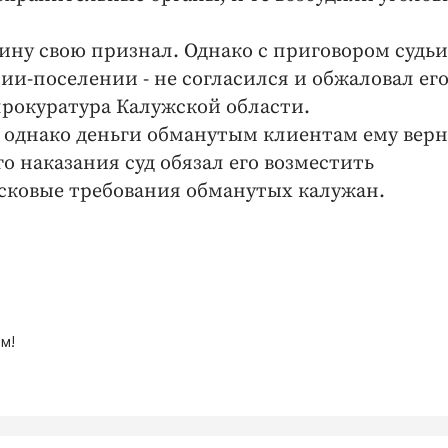
ину свою признал. Однако с приговором судьи
ии-поселении - не согласился и обжаловал его
рокуратура Калужской области.
, однако деньги обманутым клиентам ему верн
о наказания суд обязал его возместить
сковые требования обманутых калужан.
м!