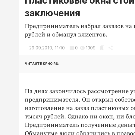
Пластиковые окна стои
заключения
Предприниматель набрал заказов на 
рублей и обманул клиентов.
29.09.2010, 11:10
0
1309
ЧИТАЙТЕ KP40.RU:
На днях закончилось рассмотрение у
предпринимателя. Он открыл собстве
изготовление на заказ пластиковых о
тысяч рублей. Однако ни окон, ни бл
Предприниматель полученные деньги
Обманутые люди обратились в правоо