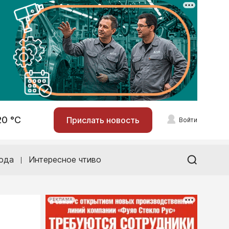
20 °С
Прислать новость
Войти
ода
Интересное чтиво
РЕКЛАМА