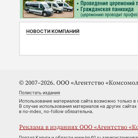
НОВОСТИ КОМПАНИЙ
© 2007–2026. ООО «Агентство «Комсомол
Полистать издания
Использование материалов сайта возможно только в 
В случае использования материалов на других сайтах
в no-index, no-follow обязательна.
Реклама в изданиях ООО «Агентство «Ко
Портал Калуги и области www.kp40.ru зарегистрирова