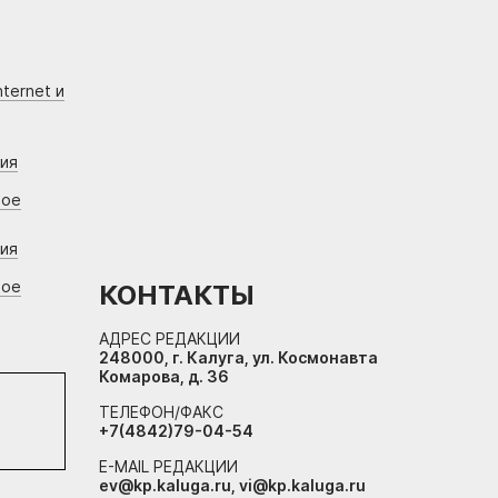
ternet и
ния
вое
ния
вое
КОНТАКТЫ
АДРЕС РЕДАКЦИИ
248000, г. Калуга, ул. Космонавта
Комарова, д. 36
ТЕЛЕФОН/ФАКС
+7(4842)79-04-54
E-MAIL РЕДАКЦИИ
ev@kp.kaluga.ru, vi@kp.kaluga.ru