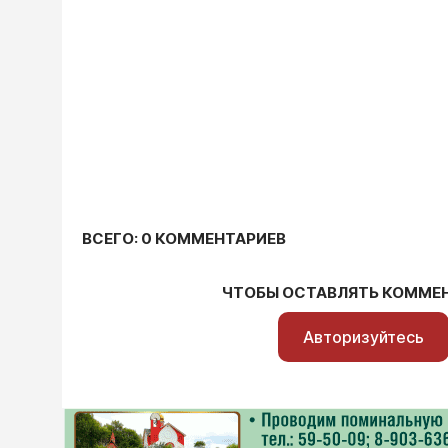
ВСЕГО: 0 КОММЕНТАРИЕВ
ЧТОБЫ ОСТАВЛЯТЬ КОММЕ
Авторизуйтесь