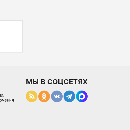
МЫ В СОЦСЕТЯХ
и.
лючения