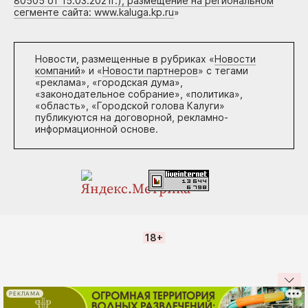
80505 от 15.03.2021г.), размещение на региональном
сегменте сайта: www.kaluga.kp.ru
»
Новости, размещенные в рубриках «
Новости
компаний
» и «
Новости партнеров
» с тегами
«реклама», «городская дума»,
«законодательное собрание», «политика»,
«область», «Городской голова Калуги»
публикуются на договорной, рекламно-
информационной основе.
18+
РЕКЛАМА