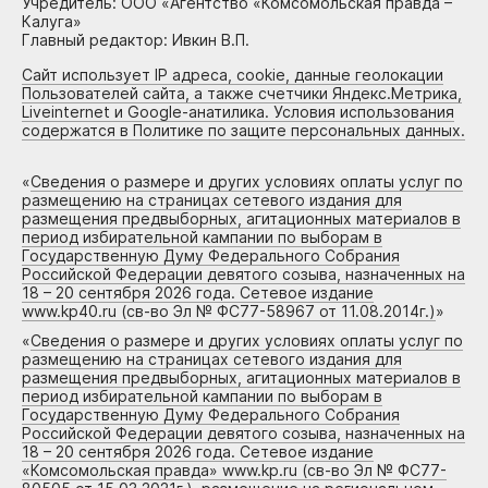
Учредитель: ООО «Агентство «Комсомольская правда –
Калуга»
Главный редактор: Ивкин В.П.
Сайт использует IP адреса, cookie, данные геолокации
Пользователей сайта, а также счетчики Яндекс.Метрика,
Liveinternet и Google-анатилика. Условия использования
содержатся в Политике по защите персональных данных.
«
Сведения о размере и других условиях оплаты услуг по
размещению на страницах сетевого издания для
размещения предвыборных, агитационных материалов в
период избирательной кампании по выборам в
Государственную Думу Федерального Собрания
Российской Федерации девятого созыва, назначенных на
18 – 20 сентября 2026 года. Сетевое издание
www.kp40.ru (св-во Эл № ФС77-58967 от 11.08.2014г.)
»
«
Сведения о размере и других условиях оплаты услуг по
размещению на страницах сетевого издания для
размещения предвыборных, агитационных материалов в
период избирательной кампании по выборам в
Государственную Думу Федерального Собрания
Российской Федерации девятого созыва, назначенных на
18 – 20 сентября 2026 года. Сетевое издание
«Комсомольская правда» www.kp.ru (св-во Эл № ФС77-