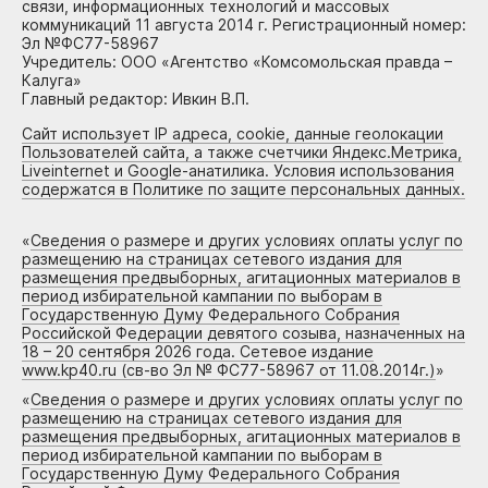
связи, информационных технологий и массовых
коммуникаций 11 августа 2014 г. Регистрационный номер:
Эл №ФС77-58967
Учредитель: ООО «Агентство «Комсомольская правда –
Калуга»
Главный редактор: Ивкин В.П.
Сайт использует IP адреса, cookie, данные геолокации
Пользователей сайта, а также счетчики Яндекс.Метрика,
Liveinternet и Google-анатилика. Условия использования
содержатся в Политике по защите персональных данных.
«
Сведения о размере и других условиях оплаты услуг по
размещению на страницах сетевого издания для
размещения предвыборных, агитационных материалов в
период избирательной кампании по выборам в
Государственную Думу Федерального Собрания
Российской Федерации девятого созыва, назначенных на
18 – 20 сентября 2026 года. Сетевое издание
www.kp40.ru (св-во Эл № ФС77-58967 от 11.08.2014г.)
»
«
Сведения о размере и других условиях оплаты услуг по
размещению на страницах сетевого издания для
размещения предвыборных, агитационных материалов в
период избирательной кампании по выборам в
Государственную Думу Федерального Собрания