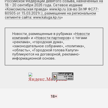
Российской Федерации девятого созыва, назначенных на
18 – 20 сентября 2026 года. Сетевое издание
«Комсомольская правда» www.kp.ru (св-во Эл № ФС77-
80505 от 15.03.2021г.), размещение на региональном
сегменте сайта: www.kaluga.kp.ru
»
Новости, размещенные в рубриках «
Новости
компаний
» и «
Новости партнеров
» с тегами
«реклама», «городская дума»,
«законодательное собрание», «политика»,
«область», «Городской голова Калуги»
публикуются на договорной, рекламно-
информационной основе.
18+