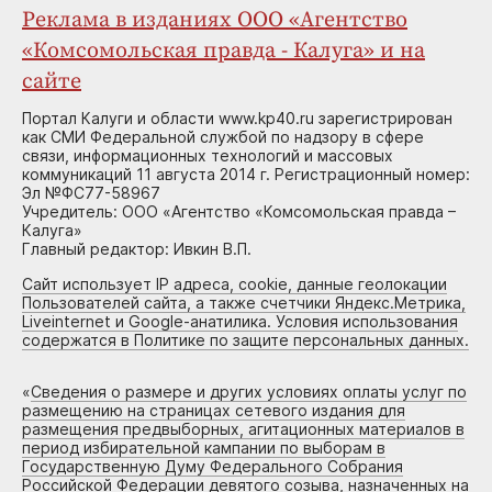
Реклама в изданиях ООО «Агентство
«Комсомольская правда - Калуга» и на
сайте
Портал Калуги и области www.kp40.ru зарегистрирован
как СМИ Федеральной службой по надзору в сфере
связи, информационных технологий и массовых
коммуникаций 11 августа 2014 г. Регистрационный номер:
Эл №ФС77-58967
Учредитель: ООО «Агентство «Комсомольская правда –
Калуга»
Главный редактор: Ивкин В.П.
Сайт использует IP адреса, cookie, данные геолокации
Пользователей сайта, а также счетчики Яндекс.Метрика,
Liveinternet и Google-анатилика. Условия использования
содержатся в Политике по защите персональных данных.
«
Сведения о размере и других условиях оплаты услуг по
размещению на страницах сетевого издания для
размещения предвыборных, агитационных материалов в
период избирательной кампании по выборам в
Государственную Думу Федерального Собрания
Российской Федерации девятого созыва, назначенных на