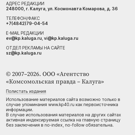
АДРЕС РЕДАКЦИИ
248000, г. Калуга, ул. Космонавта Комарова, д. 36
ТЕЛЕФОН/ФАКС
+7(4842)79-04-54
E-MAIL РЕДАКЦИИ
ev@kp.kaluga.ru, vi@kp.kaluga.ru
ОТДЕЛ РЕКЛАМЫ НА САЙТЕ
sz@kp.kaluga.ru
© 2007–2026. ООО «Агентство
«Комсомольская правда – Калуга»
Полистать издания
Использование материалов сайта возможно только в
случае упоминания www.kp40.ru как первоисточника
информации.
В случае использования материалов на других сайтах
активная индексируемая ссылка на главную страницу
без заключения в no-index, no-follow обязательна.