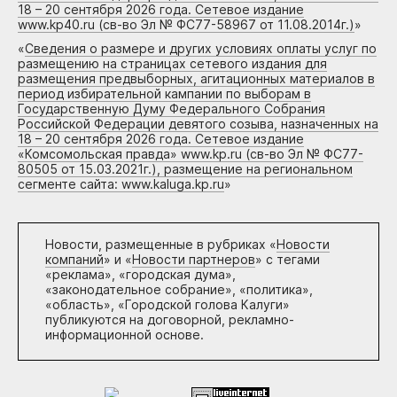
18 – 20 сентября 2026 года. Сетевое издание
www.kp40.ru (св-во Эл № ФС77-58967 от 11.08.2014г.)
»
«
Сведения о размере и других условиях оплаты услуг по
размещению на страницах сетевого издания для
размещения предвыборных, агитационных материалов в
период избирательной кампании по выборам в
Государственную Думу Федерального Собрания
Российской Федерации девятого созыва, назначенных на
18 – 20 сентября 2026 года. Сетевое издание
«Комсомольская правда» www.kp.ru (св-во Эл № ФС77-
80505 от 15.03.2021г.), размещение на региональном
сегменте сайта: www.kaluga.kp.ru
»
Новости, размещенные в рубриках «
Новости
компаний
» и «
Новости партнеров
» с тегами
«реклама», «городская дума»,
«законодательное собрание», «политика»,
«область», «Городской голова Калуги»
публикуются на договорной, рекламно-
информационной основе.