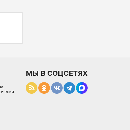
МЫ В СОЦСЕТЯХ
и.
лючения