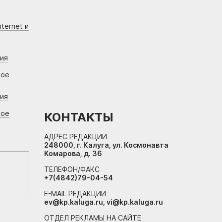
ternet и
ния
вое
ния
вое
КОНТАКТЫ
АДРЕС РЕДАКЦИИ
248000, г. Калуга, ул. Космонавта
Комарова, д. 36
ТЕЛЕФОН/ФАКС
+7(4842)79-04-54
E-MAIL РЕДАКЦИИ
ev@kp.kaluga.ru, vi@kp.kaluga.ru
ОТДЕЛ РЕКЛАМЫ НА САЙТЕ