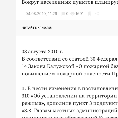
Вокруг населенных пунктов планируе
04.08.2010, 11:29
0
1691
ЧИТАЙТЕ KP40.RU:
03 августа 2010 г.
В соответствии со статьей 30 Федера
14 Закона Калужской «О пожарной без
повышением пожарной опасности Пр
1
. В нести изменения в постановлени
310 «Об установлении на территории
режима», дополнив пункт 3 подпункт
«3.8. Главам местных администраций