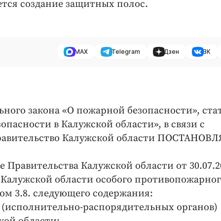
тся создание защитных полос.
MAX
Telegram
Дзен
ВК
льного закона «О пожарной безопасности», ста
опасности в Калужской области», в связи с
авительство Калужской области ПОСТАНОВЛ
е Правительства Калужской области от 30.07.
 Калужской области особого противопожарно
ом 3.8. следующего содержания:
 (исполнительно-распорядительных органов)