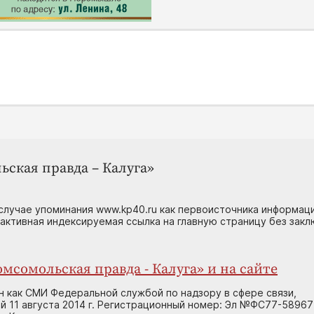
ьская правда – Калуга»
случае упоминания www.kp40.ru как первоисточника информаци
 активная индексируемая ссылка на главную страницу без зак
мсомольская правда - Калуга» и на сайте
н как СМИ Федеральной службой по надзору в сфере связи,
 11 августа 2014 г. Регистрационный номер: Эл №ФС77-58967