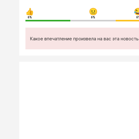
0%
0%
0
Какое впечатление произвела на вас эта новост