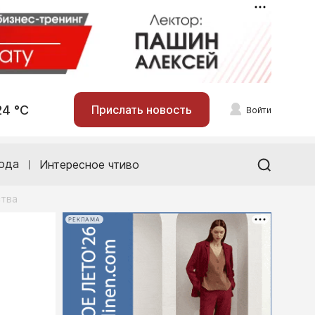
24 °С
Прислать новость
Войти
ода
Интересное чтиво
ства
РЕКЛАМА