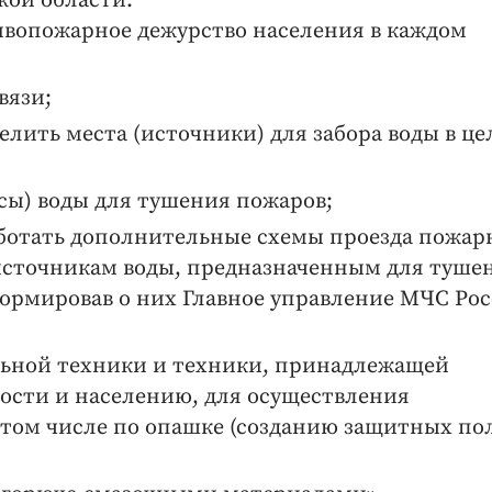
ой области:
ивопожарное дежурство населения в каждом
вязи;
лить места (источники) для забора воды в це
сы) воды для тушения пожаров;
аботать дополнительные схемы проезда пожар
источникам воды, предназначенным для туше
ормировав о них Главное управление МЧС Ро
льной техники и техники, принадлежащей
ости и населению, для осуществления
том числе по опашке (созданию защитных по