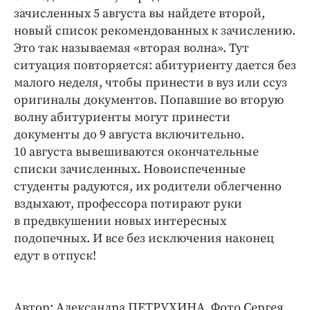
зачисленных 5 августа вы найдете второй,
новый список рекомендованных к зачислению.
Это так называемая «вторая волна». Тут
ситуация повторяется: абитуриенту дается без
малого неделя, чтобы принести в вуз или ссуз
оригиналы документов. Попавшие во вторую
волну абитуриенты могут принести
документы до 9 августа включительно.
10 августа вывешиваются окончательные
списки зачисленных. Новоиспеченные
студенты радуются, их родители облегченно
вздыхают, профессора потирают руки
в предвкушении новых интересных
подопечных. И все без исключения наконец
едут в отпуск!
Автор: Александра ПЕТРУХИНА. Фото Сергея