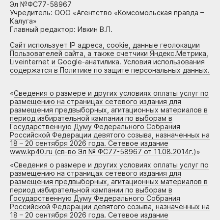
Эл №ФС77-58967
Учредитель: ООО «Агентство «Комсомольская правда –
Калуга»
Главный редактор: Ивкин В.П.
Сайт использует IP адреса, cookie, данные геолокации
Пользователей сайта, а также счетчики Яндекс.Метрика,
Liveinternet и Google-анатилика. Условия использования
содержатся в Политике по защите персональных данных.
«
Сведения о размере и других условиях оплаты услуг по
размещению на страницах сетевого издания для
размещения предвыборных, агитационных материалов в
период избирательной кампании по выборам в
Государственную Думу Федерального Собрания
Российской Федерации девятого созыва, назначенных на
18 – 20 сентября 2026 года. Сетевое издание
www.kp40.ru (св-во Эл № ФС77-58967 от 11.08.2014г.)
»
«
Сведения о размере и других условиях оплаты услуг по
размещению на страницах сетевого издания для
размещения предвыборных, агитационных материалов в
период избирательной кампании по выборам в
Государственную Думу Федерального Собрания
Российской Федерации девятого созыва, назначенных на
18 – 20 сентября 2026 года. Сетевое издание