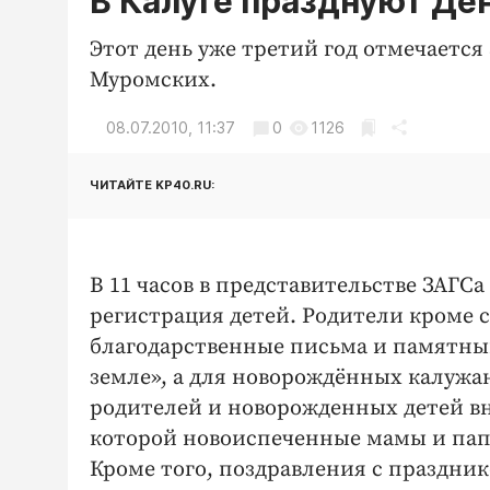
В Калуге празднуют Де
Этот день уже третий год отмечается
Муромских.
08.07.2010, 11:37
0
1126
ЧИТАЙТЕ KP40.RU:
В 11 часов в представительстве ЗАГС
регистрация детей. Родители кроме 
благодарственные письма и памятны
земле», а для новорождённых калужа
родителей и новорожденных детей вн
которой новоиспеченные мамы и папы
Кроме того, поздравления с праздни