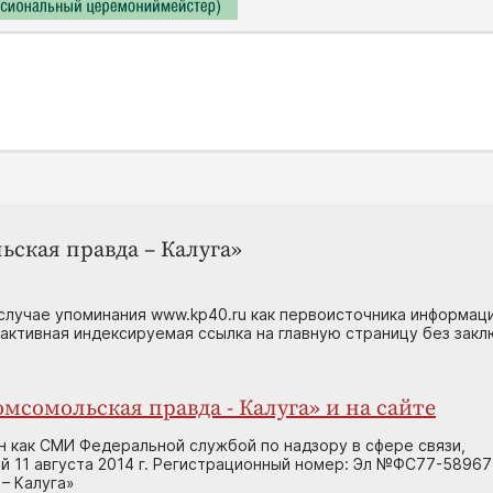
ьская правда – Калуга»
случае упоминания www.kp40.ru как первоисточника информаци
 активная индексируемая ссылка на главную страницу без зак
мсомольская правда - Калуга» и на сайте
н как СМИ Федеральной службой по надзору в сфере связи,
 11 августа 2014 г. Регистрационный номер: Эл №ФС77-58967
– Калуга»