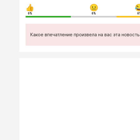
0%
0%
0
Какое впечатление произвела на вас эта новост