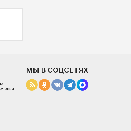
МЫ В СОЦСЕТЯХ
и.
лючения