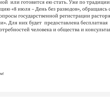
мой или готовится ею стать. Уже по традиции
цию «8 июля – День без разводов», обращаясь 
вопросы государственной регистрации растор
ти». Для них будет предоставлена бесплатная
требностей человека и общества и консульт
м!