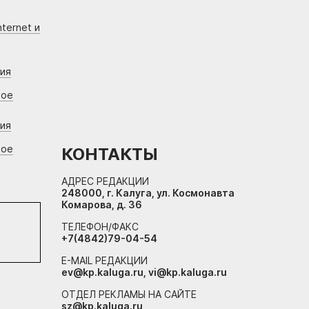
ternet и
ния
вое
ния
вое
КОНТАКТЫ
АДРЕС РЕДАКЦИИ
248000, г. Калуга, ул. Космонавта
Комарова, д. 36
ТЕЛЕФОН/ФАКС
+7(4842)79-04-54
E-MAIL РЕДАКЦИИ
ev@kp.kaluga.ru, vi@kp.kaluga.ru
ОТДЕЛ РЕКЛАМЫ НА САЙТЕ
sz@kp.kaluga.ru