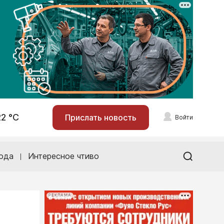
22 °С
Прислать новость
Войти
ода
Интересное чтиво
РЕКЛАМА