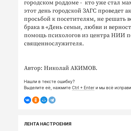
городском роддоме - кто уже стал ма
этот день городской ЗАГС проведет ак
просьбой к посетителям, не решать 
брака в «День семьи, любви и вернос
помощь психологов из центра НИИ по
священнослужителя.
Автор: Николай АКИМОВ.
Нашли в тексте ошибку?
Выделите её, нажмите
Ctrl + Enter
и мы всё исправи
ЛЕНТА НАСТРОЕНИЯ