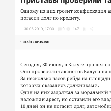
Приставы проверили та
Одному из них грозит конфискация а
погасил долг по кредиту.
30.06.2010, 17:30
0
1147
ЧИТАЙТЕ KP40.RU:
Сегодня, 30 июня, в Калуге прошел 
Они проверяли таксистов Калуги на 
За несколько часов рейда на площади
которых оказались должниками.
Один из них задолжал за моральный в
наложили арест, но оставили его вла
10 дней он не погасит долг, автомоби