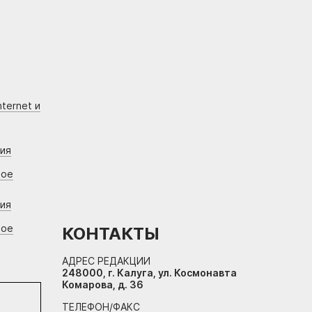
ternet и
ния
вое
ния
вое
КОНТАКТЫ
АДРЕС РЕДАКЦИИ
248000, г. Калуга, ул. Космонавта
Комарова, д. 36
ТЕЛЕФОН/ФАКС