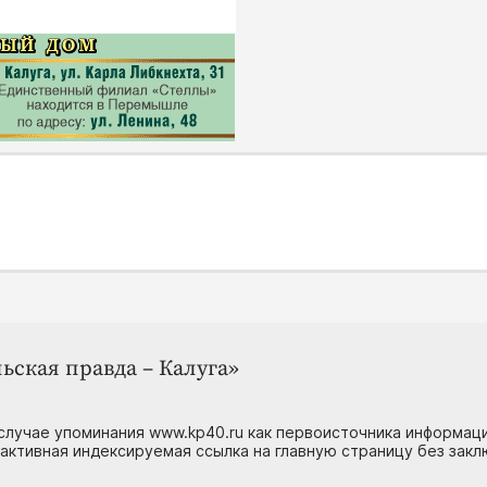
ьская правда – Калуга»
случае упоминания www.kp40.ru как первоисточника информаци
 активная индексируемая ссылка на главную страницу без зак