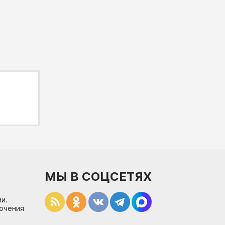
МЫ В СОЦСЕТЯХ
и.
лючения