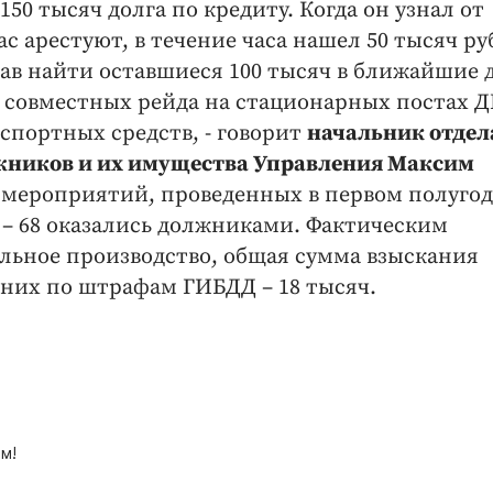
50 тысяч долга по кредиту. Когда он узнал от
с арестуют, в течение часа нашел 50 тысяч ру
щав найти оставшиеся 100 тысяч в ближайшие 
23 совместных рейда на стационарных постах Д
спортных средств, - говорит
начальник отдел
жников и их имущества Управления Максим
ых мероприятий, проведенных в первом полуго
 – 68 оказались должниками. Фактическим
льное производство, общая сумма взыскания
з них по штрафам ГИБДД – 18 тысяч.
м!