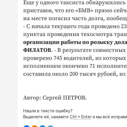
Еще у одного таксиста обнаружились 1
приставов, что его «БМВ» прямо сейча
на месте погасил часть долга, пообе
- С начала текущего года проведено 
пунктах проведения техосмотра тран
организации работы по розыску дол
ФИЛАТОВ
. - В результате совместн
проверено 745 водителей, из которых
исполнением окончено 71 исполните
составила около 200 тысяч рубоей, и
Автор: Сергей ПЕТРОВ.
Нашли в тексте ошибку?
Выделите её, нажмите
Ctrl + Enter
и мы всё исправи