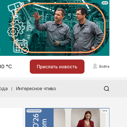
30 °С
Прислать новость
Войти
ода
Интересное чтиво
РЕКЛАМА