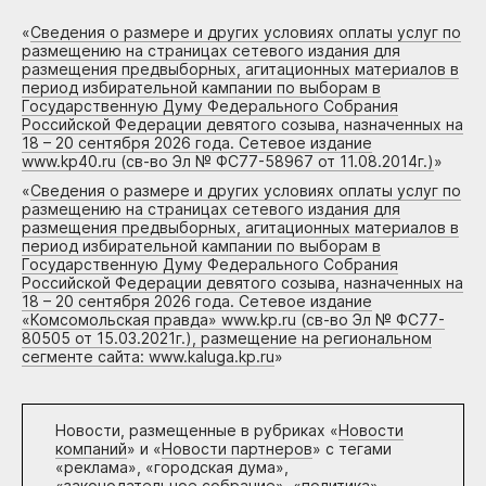
«
Сведения о размере и других условиях оплаты услуг по
размещению на страницах сетевого издания для
размещения предвыборных, агитационных материалов в
период избирательной кампании по выборам в
Государственную Думу Федерального Собрания
Российской Федерации девятого созыва, назначенных на
18 – 20 сентября 2026 года. Сетевое издание
www.kp40.ru (св-во Эл № ФС77-58967 от 11.08.2014г.)
»
«
Сведения о размере и других условиях оплаты услуг по
размещению на страницах сетевого издания для
размещения предвыборных, агитационных материалов в
период избирательной кампании по выборам в
Государственную Думу Федерального Собрания
Российской Федерации девятого созыва, назначенных на
18 – 20 сентября 2026 года. Сетевое издание
«Комсомольская правда» www.kp.ru (св-во Эл № ФС77-
80505 от 15.03.2021г.), размещение на региональном
сегменте сайта: www.kaluga.kp.ru
»
Новости, размещенные в рубриках «
Новости
компаний
» и «
Новости партнеров
» с тегами
«реклама», «городская дума»,
«законодательное собрание», «политика»,