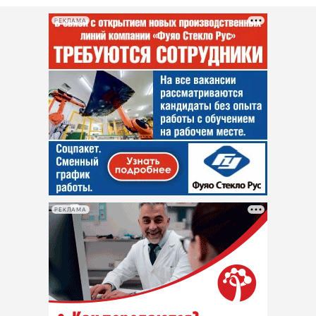
РЕКЛАМА
РЕКЛАМА