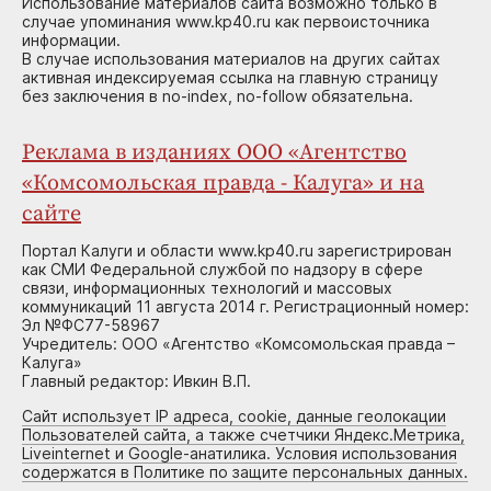
Использование материалов сайта возможно только в
случае упоминания www.kp40.ru как первоисточника
информации.
В случае использования материалов на других сайтах
активная индексируемая ссылка на главную страницу
без заключения в no-index, no-follow обязательна.
Реклама в изданиях ООО «Агентство
«Комсомольская правда - Калуга» и на
сайте
Портал Калуги и области www.kp40.ru зарегистрирован
как СМИ Федеральной службой по надзору в сфере
связи, информационных технологий и массовых
коммуникаций 11 августа 2014 г. Регистрационный номер:
Эл №ФС77-58967
Учредитель: ООО «Агентство «Комсомольская правда –
Калуга»
Главный редактор: Ивкин В.П.
Сайт использует IP адреса, cookie, данные геолокации
Пользователей сайта, а также счетчики Яндекс.Метрика,
Liveinternet и Google-анатилика. Условия использования
содержатся в Политике по защите персональных данных.