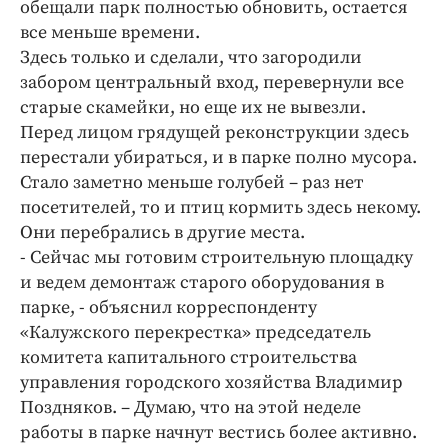
обещали парк полностью обновить, остается
все меньше времени.
Здесь только и сделали, что загородили
забором центральный вход, перевернули все
старые скамейки, но еще их не вывезли.
Перед лицом грядущей реконструкции здесь
перестали убираться, и в парке полно мусора.
Стало заметно меньше голубей – раз нет
посетителей, то и птиц кормить здесь некому.
Они перебрались в другие места.
- Сейчас мы готовим строительную площадку
и ведем демонтаж старого оборудования в
парке, - объяснил корреспонденту
«Калужского перекрестка» председатель
комитета капитального строительства
управления городского хозяйства Владимир
Поздняков. – Думаю, что на этой неделе
работы в парке начнут вестись более активно.