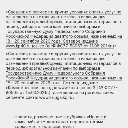
«
Сведения о размере и других условиях оплаты услуг по
размещению на страницах сетевого издания для
размещения предвыборных, агитационных материалов в
период избирательной кампании по выборам в
Государственную Думу Федерального Собрания
Российской Федерации девятого созыва, назначенных на
18 – 20 сентября 2026 года. Сетевое издание
www.kp40.ru (св-во Эл № ФС77-58967 от 11.08.2014г.)
»
«
Сведения о размере и других условиях оплаты услуг по
размещению на страницах сетевого издания для
размещения предвыборных, агитационных материалов в
период избирательной кампании по выборам в
Государственную Думу Федерального Собрания
Российской Федерации девятого созыва, назначенных на
18 – 20 сентября 2026 года. Сетевое издание
«Комсомольская правда» www.kp.ru (св-во Эл № ФС77-
80505 от 15.03.2021г.), размещение на региональном
сегменте сайта: www.kaluga.kp.ru
»
Новости, размещенные в рубриках «
Новости
компаний
» и «
Новости партнеров
» с тегами
«реклама», «городская дума»,