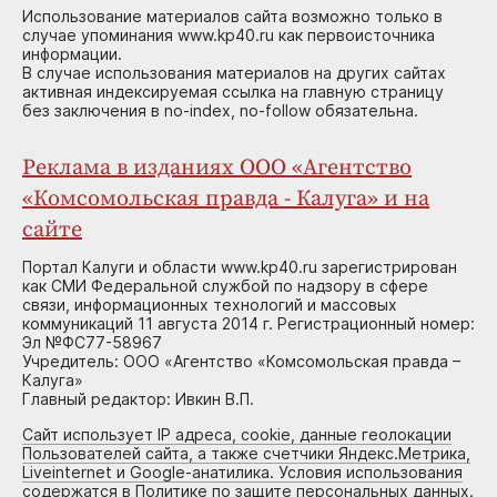
Использование материалов сайта возможно только в
случае упоминания www.kp40.ru как первоисточника
информации.
В случае использования материалов на других сайтах
активная индексируемая ссылка на главную страницу
без заключения в no-index, no-follow обязательна.
Реклама в изданиях ООО «Агентство
«Комсомольская правда - Калуга» и на
сайте
Портал Калуги и области www.kp40.ru зарегистрирован
как СМИ Федеральной службой по надзору в сфере
связи, информационных технологий и массовых
коммуникаций 11 августа 2014 г. Регистрационный номер:
Эл №ФС77-58967
Учредитель: ООО «Агентство «Комсомольская правда –
Калуга»
Главный редактор: Ивкин В.П.
Сайт использует IP адреса, cookie, данные геолокации
Пользователей сайта, а также счетчики Яндекс.Метрика,
Liveinternet и Google-анатилика. Условия использования
содержатся в Политике по защите персональных данных.