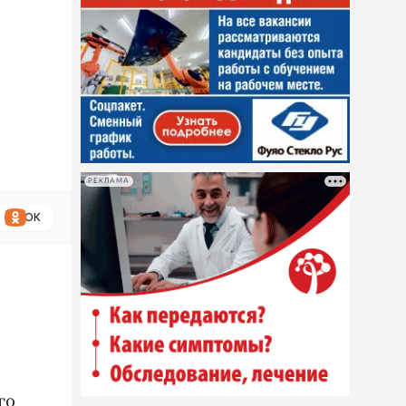
РЕКЛАМА
ОК
го