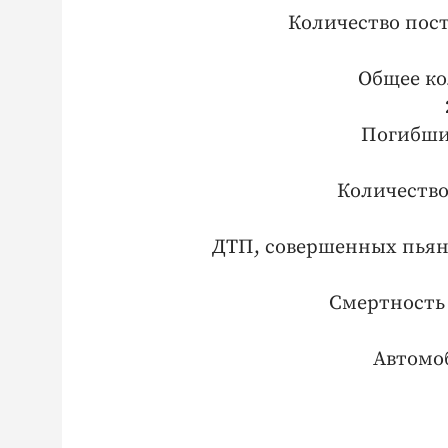
Количество пос
Общее ко
Погибших
Количество
ДТП, совершенных пьян
Смертность
Автомо