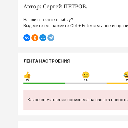
Автор: Сергей ПЕТРОВ.
Нашли в тексте ошибку?
Выделите её, нажмите
Ctrl + Enter
и мы всё исправи
ЛЕНТА НАСТРОЕНИЯ
0%
0%
0
Какое впечатление произвела на вас эта новост