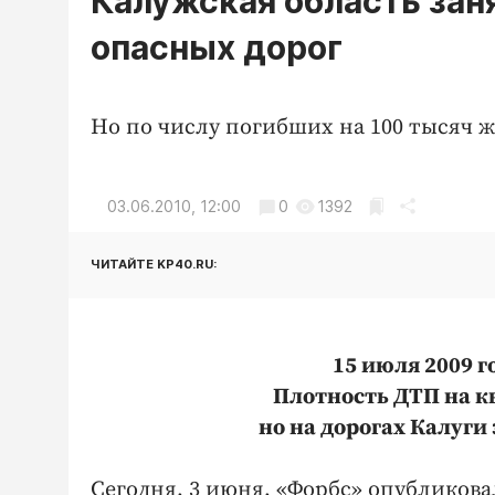
Калужская область заня
опасных дорог
Но по числу погибших на 100 тысяч ж
03.06.2010, 12:00
0
1392
ЧИТАЙТЕ KP40.RU:
15 июля 2009 г
Плотность ДТП на к
но на дорогах Калуги
Сегодня, 3 июня, «Форбс» опубликов