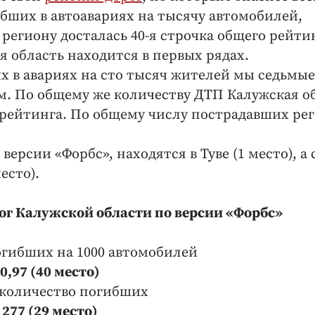
ибших в автоавариях на тысячу автомобилей,
 региону досталась 40-я строчка общего рейти
я область находится в первых рядах.
 в авариях на сто тысяч жителей мы седьмые,
-м. По общему же количеству ДТП Калужская о
ке рейтинга. По общему числу пострадавших ре
ерсии «Форбс», находятся в Туве (1 место), а
есто).
ог Калужской области по версии «Форбс»
огибших на 1000 автомобилей
0,97 (40 место)
количество погибших
277 (29 место)