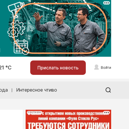
21 °С
Прислать новость
Войти
ода
Интересное чтиво
РЕКЛАМА