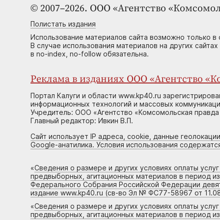
© 2007–2026. ООО «Агентство «Комсомол
Полистать издания
Использование материалов сайта возможно только в 
В случае использования материалов на других сайтах
в no-index, no-follow обязательна.
Реклама в изданиях ООО «Агентство «Ко
Портал Калуги и области www.kp40.ru зарегистрирова
информационных технологий и массовых коммуникаций
Учредитель: ООО «Агентство «Комсомольская правда 
Главный редактор: Ивкин В.П.
Сайт использует IP адреса, cookie, данные геолокации
Google-анатилика. Условия использования содержатс
«
Сведения о размере и других условиях оплаты услу
предвыборных, агитационных материалов в период и
Федерального Собрания Российской Федерации девято
издание www.kp40.ru (св-во Эл № ФС77-58967 от 11.08
«
Сведения о размере и других условиях оплаты услу
предвыборных, агитационных материалов в период и