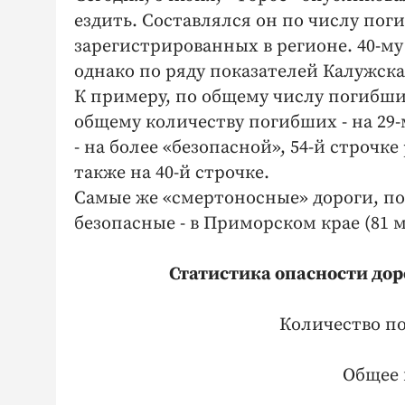
ездить. Составлялся он по числу пог
зарегистрированных в регионе. 40-му
однако по ряду показателей Калужска
К примеру, по общему числу погибших
общему количеству погибших - на 29
- на более «безопасной», 54-й строч
также на 40-й строчке.
Самые же «смертоносные» дороги, по в
безопасные - в Приморском крае (81 м
Статистика опасности дор
Количество п
Общее 