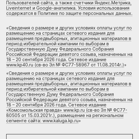
Пользователей сайта, а также счетчики Яндекс.Метрика,
Liveinternet и Google-анатилика. Условия использования
содержатся в Политике по защите персональных данных.
«
Сведения о размере и других условиях оплаты услуг по
размещению на страницах сетевого издания для
размещения предвыборных, агитационных материалов в
период избирательной кампании по выборам в
Государственную Думу Федерального Собрания
Российской Федерации девятого созыва, назначенных на
18 – 20 сентября 2026 года. Сетевое издание
www.kp40.ru (св-во Эл № ФС77-58967 от 11.08.2014г.)
»
«
Сведения о размере и других условиях оплаты услуг по
размещению на страницах сетевого издания для
размещения предвыборных, агитационных материалов в
период избирательной кампании по выборам в
Государственную Думу Федерального Собрания
Российской Федерации девятого созыва, назначенных на
18 – 20 сентября 2026 года. Сетевое издание
«Комсомольская правда» www.kp.ru (св-во Эл № ФС77-
80505 от 15.03.2021г.), размещение на региональном
сегменте сайта: www.kaluga.kp.ru
»