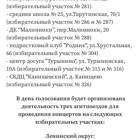
(избирательный участок № 281)
- средняя школа № 25, ул.Тарутинская, 70/1
(избирательный участок № 286 и № 287)
- ДК “Малинники”, пер.Малинники, 20
(избирательный участок № 288)
- подростковый клуб "Родник", ул.Хрустальная,
66 (избирательный участок № 304)
- центр досуга "Турынино", ул. Турынинская,
10А (избирательный участок № 315 и № 316)
- СКДЦ "Канищевский", д. Канищево
(избирательный участок № 326)
В день голосования будет организована
деятельность трех агитпоездов для
проведения концертов на следующих
избирательных участках:
Ленинский округ: