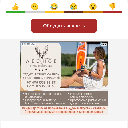
Обсудить новость
РЕКЛАМА