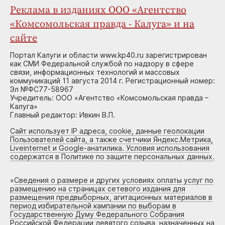
Реклама в изданиях ООО «Агентство
«Комсомольская правда - Калуга» и на
сайте
Портал Калуги и области www.kp40.ru зарегистрирован
как СМИ Федеральной службой по надзору в сфере
связи, информационных технологий и массовых
коммуникаций 11 августа 2014 г. Регистрационный номер:
Эл №ФС77-58967
Учредитель: ООО «Агентство «Комсомольская правда –
Калуга»
Главный редактор: Ивкин В.П.
Сайт использует IP адреса, cookie, данные геолокации
Пользователей сайта, а также счетчики Яндекс.Метрика,
Liveinternet и Google-анатилика. Условия использования
содержатся в Политике по защите персональных данных.
«
Сведения о размере и других условиях оплаты услуг по
размещению на страницах сетевого издания для
размещения предвыборных, агитационных материалов в
период избирательной кампании по выборам в
Государственную Думу Федерального Собрания
Российской Федерации девятого созыва, назначенных на