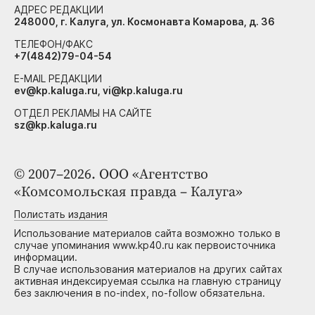
АДРЕС РЕДАКЦИИ
248000, г. Калуга, ул. Космонавта Комарова, д. 36
ТЕЛЕФОН/ФАКС
+7(4842)79-04-54
E-MAIL РЕДАКЦИИ
ev@kp.kaluga.ru, vi@kp.kaluga.ru
ОТДЕЛ РЕКЛАМЫ НА САЙТЕ
sz@kp.kaluga.ru
© 2007–2026. ООО «Агентство
«Комсомольская правда – Калуга»
Полистать издания
Использование материалов сайта возможно только в
случае упоминания www.kp40.ru как первоисточника
информации.
В случае использования материалов на других сайтах
активная индексируемая ссылка на главную страницу
без заключения в no-index, no-follow обязательна.