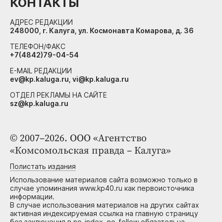
КОНТАКТЫ
АДРЕС РЕДАКЦИИ
248000, г. Калуга, ул. Космонавта Комарова, д. 36
ТЕЛЕФОН/ФАКС
+7(4842)79-04-54
E-MAIL РЕДАКЦИИ
ev@kp.kaluga.ru, vi@kp.kaluga.ru
ОТДЕЛ РЕКЛАМЫ НА САЙТЕ
sz@kp.kaluga.ru
© 2007–2026. ООО «Агентство
«Комсомольская правда – Калуга»
Полистать издания
Использование материалов сайта возможно только в
случае упоминания www.kp40.ru как первоисточника
информации.
В случае использования материалов на других сайтах
активная индексируемая ссылка на главную страницу
без заключения в no-index, no-follow обязательна.