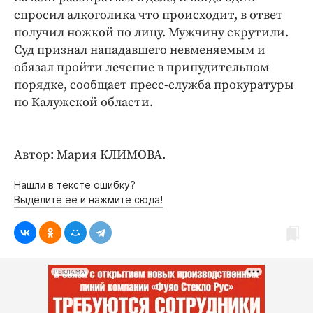
Интересное чтиво
спросил алкоголика что происходит, в ответ
Клиника года
получил ножкой по лицу. Мужчину скрутили.
Бренд года
Суд признал нападавшего невменяемым и
обязал пройти лечение в принудительном
Работодатель года
порядке, сообщает пресс-служба прокуратуры
по Калужской области.
Автор: Мария КЛИМОВА.
Нашли в тексте ошибку?
Выделите её и нажмите сюда!
РЕКЛАМА