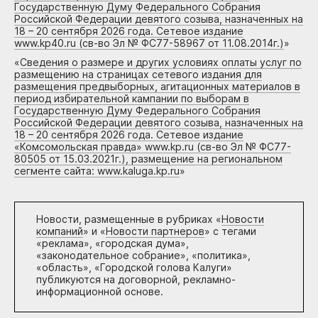
Государственную Думу Федерального Собрания
Российской Федерации девятого созыва, назначенных на
18 – 20 сентября 2026 года. Сетевое издание
www.kp40.ru (св-во Эл № ФС77-58967 от 11.08.2014г.)
»
«
Сведения о размере и других условиях оплаты услуг по
размещению на страницах сетевого издания для
размещения предвыборных, агитационных материалов в
период избирательной кампании по выборам в
Государственную Думу Федерального Собрания
Российской Федерации девятого созыва, назначенных на
18 – 20 сентября 2026 года. Сетевое издание
«Комсомольская правда» www.kp.ru (св-во Эл № ФС77-
80505 от 15.03.2021г.), размещение на региональном
сегменте сайта: www.kaluga.kp.ru
»
Новости, размещенные в рубриках «
Новости
компаний
» и «
Новости партнеров
» с тегами
«реклама», «городская дума»,
«законодательное собрание», «политика»,
«область», «Городской голова Калуги»
публикуются на договорной, рекламно-
информационной основе.