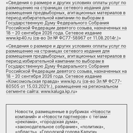
«
Сведения о размере и других условиях оплаты услуг по
размещению на страницах сетевого издания для
размещения предвыборных, агитационных материалов в
период избирательной кампании по выборам в
Государственную Думу Федерального Собрания
Российской Федерации девятого созыва, назначенных на
18 – 20 сентября 2026 года. Сетевое издание
www.kp40.ru (св-во Эл № ФС77-58967 от 11.08.2014г.)
»
«
Сведения о размере и других условиях оплаты услуг по
размещению на страницах сетевого издания для
размещения предвыборных, агитационных материалов в
период избирательной кампании по выборам в
Государственную Думу Федерального Собрания
Российской Федерации девятого созыва, назначенных на
18 – 20 сентября 2026 года. Сетевое издание
«Комсомольская правда» www.kp.ru (св-во Эл № ФС77-
80505 от 15.03.2021г.), размещение на региональном
сегменте сайта: www.kaluga.kp.ru
»
Новости, размещенные в рубриках «
Новости
компаний
» и «
Новости партнеров
» с тегами
«реклама», «городская дума»,
«законодательное собрание», «политика»,
«область», «Городской голова Калуги»