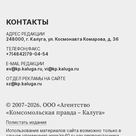
КОНТАКТЫ
АДРЕС РЕДАКЦИИ
248000, г. Калуга, ул. Космонавта Комарова, д. 36
ТЕЛЕФОН/ФАКС
+7(4842)79-04-54
E-MAIL РЕДАКЦИИ
ev@kp.kaluga.ru, vi@kp.kaluga.ru
ОТДЕЛ РЕКЛАМЫ НА САЙТЕ
sz@kp.kaluga.ru
© 2007–2026. ООО «Агентство
«Комсомольская правда – Калуга»
Полистать издания
Использование материалов сайта возможно только в
случае упоминания www.kp40.ru как первоисточника