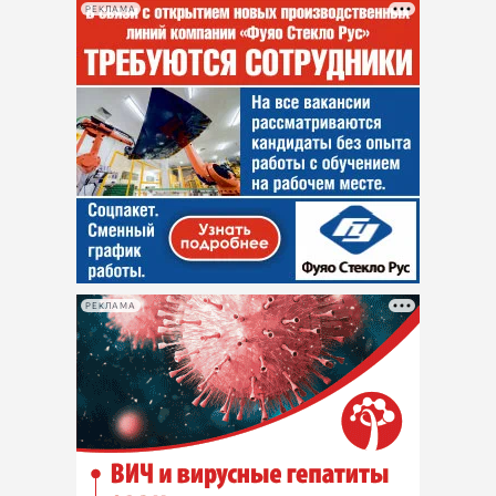
РЕКЛАМА
РЕКЛАМА