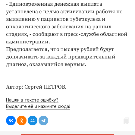
Интересное чтиво
- Единовременная денежная выплата
Клиника года
установлена с целью активизации работы по
выявлению у пациентов туберкулеза и
Бренд года
онкологического заболевания на ранних
Работодатель года
стадиях, - сообщают в пресс-службе областной
администрации.
Предполагается, что тысячу рублей будут
доплачивать за каждый предварительный
диагноз, оказавшийся верным.
Автор: Сергей ПЕТРОВ.
Нашли в тексте ошибку?
Выделите её и нажмите сюда!