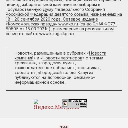
период избирательной кампании по выборам в
Государственную Думу Федерального Собрания
Российской Федерации девятого созыва, назначенных на
18 – 20 сентября 2026 года. Сетевое издание
«Комсомольская правда» www.kp.ru (св-во Эл № ФС77-
80505 от 15.03.2021г.), размещение на региональном
сегменте сайта: www.kaluga.kp.ru
»
Новости, размещенные в рубриках «
Новости
компаний
» и «
Новости партнеров
» с тегами
«реклама», «городская дума»,
«законодательное собрание», «политика»,
«область», «Городской голова Калуги»
публикуются на договорной, рекламно-
информационной основе.
18+