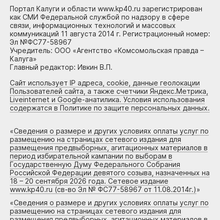
Портал Калуги и области www.kp40.ru зарегистрирован
как СМИ Федеральной службой по надзору в сфере
связи, информационных технологий и массовых
коммуникаций 11 августа 2014 г. Регистрационный номер:
Эл №ФС77-58967
Учредитель: ООО «Агентство «Комсомольская правда –
Калуга»
Главный редактор: Ивкин В.П.
Сайт использует IP адреса, cookie, данные геолокации
Пользователей сайта, а также счетчики Яндекс.Метрика,
Liveinternet и Google-анатилика. Условия использования
содержатся в Политике по защите персональных данных.
«
Сведения о размере и других условиях оплаты услуг по
размещению на страницах сетевого издания для
размещения предвыборных, агитационных материалов в
период избирательной кампании по выборам в
Государственную Думу Федерального Собрания
Российской Федерации девятого созыва, назначенных на
18 – 20 сентября 2026 года. Сетевое издание
www.kp40.ru (св-во Эл № ФС77-58967 от 11.08.2014г.)
»
«
Сведения о размере и других условиях оплаты услуг по
размещению на страницах сетевого издания для
размещения предвыборных, агитационных материалов в