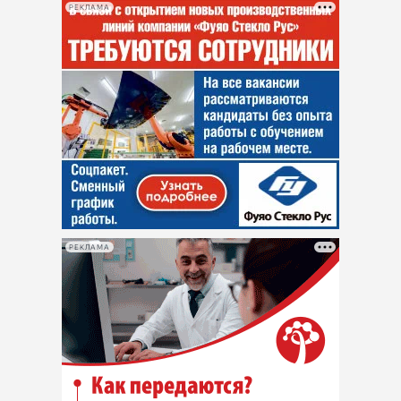
РЕКЛАМА
РЕКЛАМА