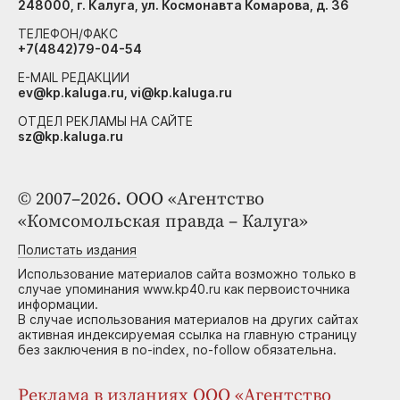
248000, г. Калуга, ул. Космонавта Комарова, д. 36
ТЕЛЕФОН/ФАКС
+7(4842)79-04-54
E-MAIL РЕДАКЦИИ
ev@kp.kaluga.ru, vi@kp.kaluga.ru
ОТДЕЛ РЕКЛАМЫ НА САЙТЕ
sz@kp.kaluga.ru
© 2007–2026. ООО «Агентство
«Комсомольская правда – Калуга»
Полистать издания
Использование материалов сайта возможно только в
случае упоминания www.kp40.ru как первоисточника
информации.
В случае использования материалов на других сайтах
активная индексируемая ссылка на главную страницу
без заключения в no-index, no-follow обязательна.
Реклама в изданиях ООО «Агентство