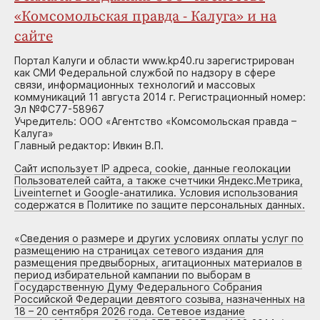
«Комсомольская правда - Калуга» и на
сайте
Портал Калуги и области www.kp40.ru зарегистрирован
как СМИ Федеральной службой по надзору в сфере
связи, информационных технологий и массовых
коммуникаций 11 августа 2014 г. Регистрационный номер:
Эл №ФС77-58967
Учредитель: ООО «Агентство «Комсомольская правда –
Калуга»
Главный редактор: Ивкин В.П.
Сайт использует IP адреса, cookie, данные геолокации
Пользователей сайта, а также счетчики Яндекс.Метрика,
Liveinternet и Google-анатилика. Условия использования
содержатся в Политике по защите персональных данных.
«
Сведения о размере и других условиях оплаты услуг по
размещению на страницах сетевого издания для
размещения предвыборных, агитационных материалов в
период избирательной кампании по выборам в
Государственную Думу Федерального Собрания
Российской Федерации девятого созыва, назначенных на
18 – 20 сентября 2026 года. Сетевое издание