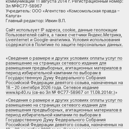
коммуникаций 11 августа 2014 г. Регистрационный номер:
Эл №ФС77-58967
Учредитель: ООО «Агентство «Комсомольская правда –
Калуга»
Главный редактор: Ивкин В.П.
Сайт использует IP адреса, cookie, данные геолокации
Пользователей сайта, а также счетчики Яндекс.Метрика,
Liveinternet и Google-анатилика. Условия использования
содержатся в Политике по защите персональных данных.
«
Сведения о размере и других условиях оплаты услуг по
размещению на страницах сетевого издания для
размещения предвыборных, агитационных материалов в
период избирательной кампании по выборам в
Государственную Думу Федерального Собрания
Российской Федерации девятого созыва, назначенных на
18 – 20 сентября 2026 года. Сетевое издание
www.kp40.ru (св-во Эл № ФС77-58967 от 11.08.2014г.)
»
«
Сведения о размере и других условиях оплаты услуг по
размещению на страницах сетевого издания для
размещения предвыборных, агитационных материалов в
период избирательной кампании по выборам в
Государственную Думу Федерального Собрания
Российской Федерации девятого созыва, назначенных на