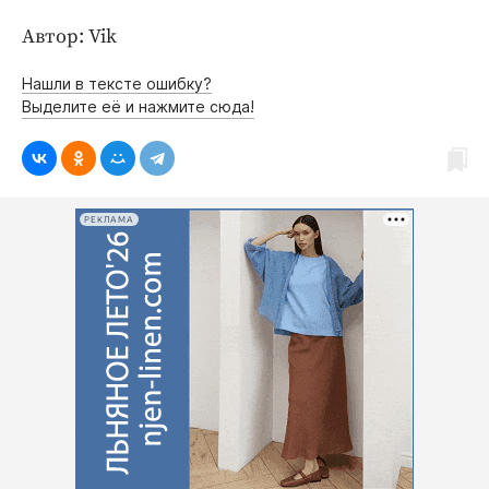
Интересное чтиво
Автор: Vik
Клиника года
Бренд года
Нашли в тексте ошибку?
Работодатель года
Выделите её и нажмите сюда!
РЕКЛАМА