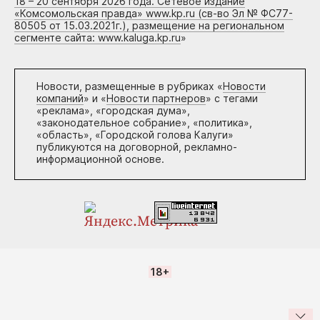
18 – 20 сентября 2026 года. Сетевое издание
«Комсомольская правда» www.kp.ru (св-во Эл № ФС77-
80505 от 15.03.2021г.), размещение на региональном
сегменте сайта: www.kaluga.kp.ru
»
Новости, размещенные в рубриках «
Новости
компаний
» и «
Новости партнеров
» с тегами
«реклама», «городская дума»,
«законодательное собрание», «политика»,
«область», «Городской голова Калуги»
публикуются на договорной, рекламно-
информационной основе.
18+