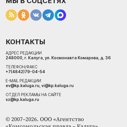
МЫ В СОЦСЕТЯХ
КОНТАКТЫ
АДРЕС РЕДАКЦИИ
248000, г. Калуга, ул. Космонавта Комарова, д. 36
ТЕЛЕФОН/ФАКС
+7(4842)79-04-54
E-MAIL РЕДАКЦИИ
ev@kp.kaluga.ru, vi@kp.kaluga.ru
ОТДЕЛ РЕКЛАМЫ НА САЙТЕ
sz@kp.kaluga.ru
© 2007–2026. ООО «Агентство
«Комсомольская правда – Калуга»