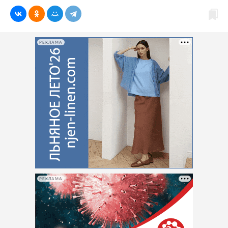
РЕКЛАМА
РЕКЛАМА