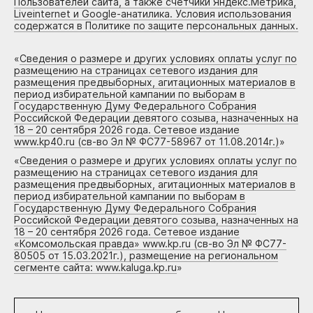
Пользователей сайта, а также счетчики Яндекс.Метрика,
Liveinternet и Google-анатилика. Условия использования
содержатся в Политике по защите персональных данных.
«
Сведения о размере и других условиях оплаты услуг по
размещению на страницах сетевого издания для
размещения предвыборных, агитационных материалов в
период избирательной кампании по выборам в
Государственную Думу Федерального Собрания
Российской Федерации девятого созыва, назначенных на
18 – 20 сентября 2026 года. Сетевое издание
www.kp40.ru (св-во Эл № ФС77-58967 от 11.08.2014г.)
»
«
Сведения о размере и других условиях оплаты услуг по
размещению на страницах сетевого издания для
размещения предвыборных, агитационных материалов в
период избирательной кампании по выборам в
Государственную Думу Федерального Собрания
Российской Федерации девятого созыва, назначенных на
18 – 20 сентября 2026 года. Сетевое издание
«Комсомольская правда» www.kp.ru (св-во Эл № ФС77-
80505 от 15.03.2021г.), размещение на региональном
сегменте сайта: www.kaluga.kp.ru
»