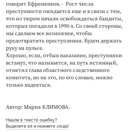
Интересное чтиво
говорит Ефременков. - Рост числа
Клиника года
преступности ожидается еще и в связи с тем,
что из тюрем начали освобождаться бандиты,
Бренд года
которых посадили в 1990-х. Со своей стороны,
Работодатель года
мы сделаем все возможное, чтобы
предотвратить преступления. Будем держать
руку на пульсе.
Хорошо, если, отбыв наказание, преступники
встанут, что называется, на путь истинный,
отметил глава областного следственного
комитета, но на это, по его словам, можно
только надеяться.
Автор: Мария КЛИМОВА.
Нашли в тексте ошибку?
Выделите её и нажмите сюда!