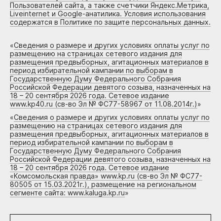
Пользователей сайта, а также счетчики Яндекс.Метрика,
Liveinternet и Google-анатилика. Условия использования
содержатся в Политике по защите персональных данных.
«
Сведения о размере и других условиях оплаты услуг по
размещению на страницах сетевого издания для
размещения предвыборных, агитационных материалов в
период избирательной кампании по выборам в
Государственную Думу Федерального Собрания
Российской Федерации девятого созыва, назначенных на
18 – 20 сентября 2026 года. Сетевое издание
www.kp40.ru (св-во Эл № ФС77-58967 от 11.08.2014г.)
»
«
Сведения о размере и других условиях оплаты услуг по
размещению на страницах сетевого издания для
размещения предвыборных, агитационных материалов в
период избирательной кампании по выборам в
Государственную Думу Федерального Собрания
Российской Федерации девятого созыва, назначенных на
18 – 20 сентября 2026 года. Сетевое издание
«Комсомольская правда» www.kp.ru (св-во Эл № ФС77-
80505 от 15.03.2021г.), размещение на региональном
сегменте сайта: www.kaluga.kp.ru
»