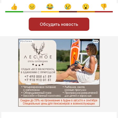
Обсудить новость
РЕКЛАМА