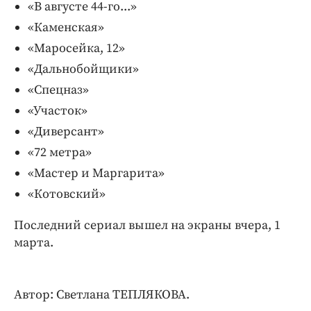
«В августе 44-го...»
«Каменская»
«Маросейка, 12»
«Дальнобойщики»
«Спецназ»
«Участок»
«Диверсант»
«72 метра»
«Мастер и Маргарита»
«Котовский»
Последний сериал вышел на экраны вчера, 1
марта.
Автор: Светлана ТЕПЛЯКОВА.