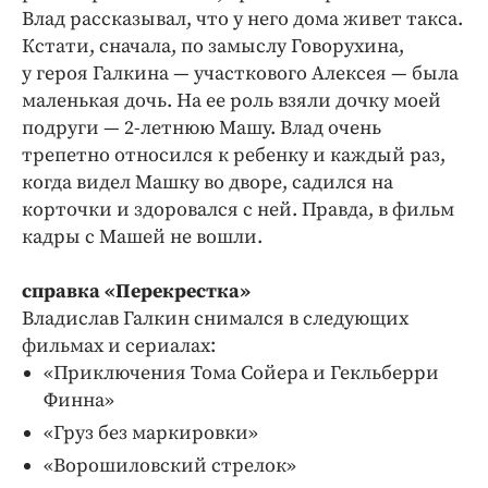
Влад рассказывал, что у него дома живет такса.
Кстати, сначала, по замыслу Говорухина,
у героя Галкина — участкового Алексея — была
маленькая дочь. На ее роль взяли дочку моей
подруги — 2-летнюю Машу. Влад очень
трепетно относился к ребенку и каждый раз,
когда видел Машку во дворе, садился на
корточки и здоровался с ней. Правда, в фильм
кадры с Машей не вошли.
справка «Перекрестка»
Владислав Галкин снимался в следующих
фильмах и сериалах:
«Приключения Тома Сойера и Гекльберри
Финна»
«Груз без маркировки»
«Ворошиловский стрелок»