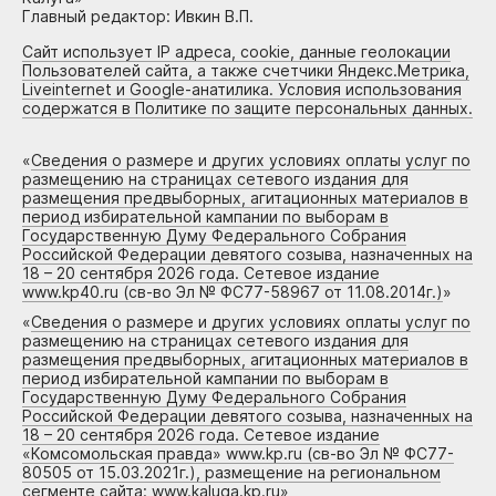
Главный редактор: Ивкин В.П.
Сайт использует IP адреса, cookie, данные геолокации
Пользователей сайта, а также счетчики Яндекс.Метрика,
Liveinternet и Google-анатилика. Условия использования
содержатся в Политике по защите персональных данных.
«
Сведения о размере и других условиях оплаты услуг по
размещению на страницах сетевого издания для
размещения предвыборных, агитационных материалов в
период избирательной кампании по выборам в
Государственную Думу Федерального Собрания
Российской Федерации девятого созыва, назначенных на
18 – 20 сентября 2026 года. Сетевое издание
www.kp40.ru (св-во Эл № ФС77-58967 от 11.08.2014г.)
»
«
Сведения о размере и других условиях оплаты услуг по
размещению на страницах сетевого издания для
размещения предвыборных, агитационных материалов в
период избирательной кампании по выборам в
Государственную Думу Федерального Собрания
Российской Федерации девятого созыва, назначенных на
18 – 20 сентября 2026 года. Сетевое издание
«Комсомольская правда» www.kp.ru (св-во Эл № ФС77-
80505 от 15.03.2021г.), размещение на региональном
сегменте сайта: www.kaluga.kp.ru
»