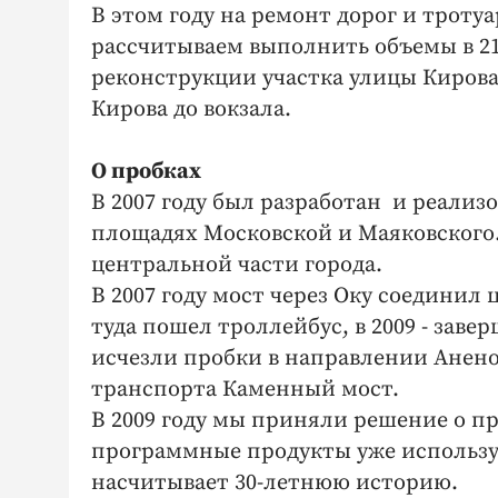
В этом году на ремонт дорог и троту
рассчитываем выполнить объемы в 21
реконструкции участка улицы Кирова
Кирова до вокзала.
О пробках
В 2007 году был разработан и реали
площадях Московской и Маяковского
центральной части города.
В 2007 году мост через Оку соединил 
туда пошел троллейбус, в 2009 - заве
исчезли пробки в направлении Анено
транспорта Каменный мост.
В 2009 году мы приняли решение о 
программные продукты уже использу
насчитывает 30-летнюю историю.