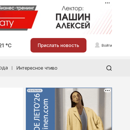
21 °С
Прислать новость
Войти
ода
Интересное чтиво
РЕКЛАМА