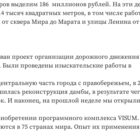
аров выделим 186 миллионов рублей. На эти д
4 тысяч квадратных метров, в том числе рабо
 от сквера Мира до Марата и улицы Ленина от
зован проект организации дорожного движения
. Были проведены изыскательские работы в
центральную часть города с правобережьем, в 2
ршилась реконструкция дамбы, в результате че
к. И наконец, на прошлой неделе мы открыли
приобретении программного комплекса VISUM.
ются в 75 странах мира. Опыт их применения