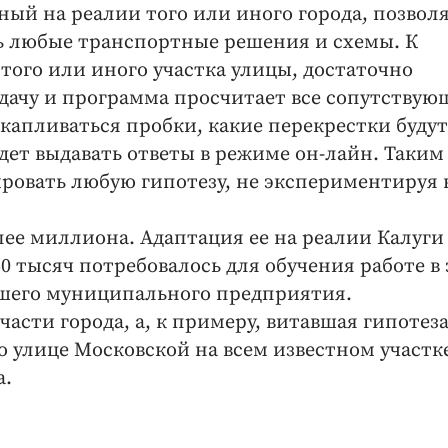
й на реалии того или иного города, позвол
ь любые транспортные решения и схемы. К
того или иного участка улицы, достаточно
дачу и программа просчитает все сопутствую
 скапливаться пробки, какие перекрестки будут
удет выдавать ответы в режиме он-лайн. Таким
ровать любую гипотезу, не экспериментируя 
ее миллиона. Адаптация ее на реалии Калуги
50 тысяч потребовалось для обучения работе в
шего муниципального предприятия.
асти города, а, к примеру, витавшая гипотеза
 улице Московской на всем известном участке
а.