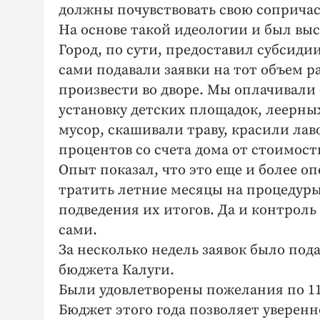
должны почувствовать свою сопричас
На основе такой идеологии и был в
Город, по сути, предоставил субсид
сами подавали заявки на тот объем 
произвести во дворе. Мы оплачивали
установку детских площадок, леерн
мусор, скашивали траву, красили лаво
процентов со счета дома от стоимос
Опыт показал, что это еще и более 
тратить летние месяцы на процедуры
подведения их итогов. Да и контрол
сами.
За несколько недель заявок было под
бюджета Калуги.
Были удовлетворены пожелания по 1
Бюджет этого года позволяет уверенн