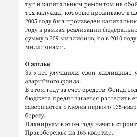
тут и капитальным ремонтом не обой
тех калужан, которые проживают в а
2005 году был произведен капитальны
году в рамках реализации федераль
сумму в 309 миллионов, то в 2010 г
миллионами.
О жилье
За 5 лет улучшили свои жилищные ус
аварийного фонда.
В этом году за счет средств Фонда 
бюджета предполагается расселить еще
завершается отделка первого 135-кв
берегу.
Планируем в этом году начать строи
Правобережье на 165 квартир.