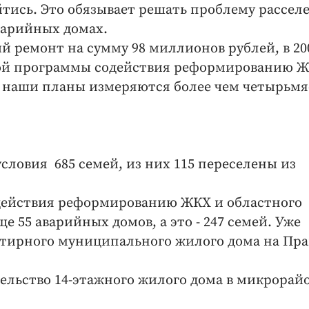
тись. Это обязывает решать проблему рассел
варийных домах.
й ремонт на сумму 98 миллионов рублей, в 20
ной программы содействия реформированию Ж
оду наши планы измеряются более чем четырьм
ловия 685 семей, из них 115 переселены из
содействия реформированию ЖКХ и областного
 55 аварийных домов, а это - 247 семей. Уже
артирного муниципального жилого дома на Пр
тельство 14-этажного жилого дома в микрорай