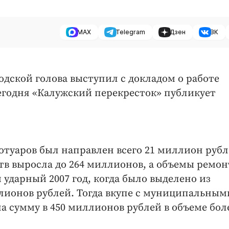
MAX
Telegram
Дзен
ВК
родской голова выступил с докладом о работе
Сегодня «Калужский перекресток» публикует
ротуаров был направлен всего 21 миллион рубл
ств выросла до 264 миллионов, а объемы ремон
 ударный 2007 год, когда было выделено из
лионов рублей. Тогда вкупе с муниципальным
 сумму в 450 миллионов рублей в объеме боле