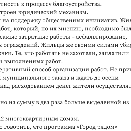
тность к процессу благоустройства.
ыстроен юридический механизм.
ии на поддержку общественных инициатив. Ж
работ, который, по их мнению, необходимо бы
 самые затратные работы – асфальтирование,
ых ограждений. Жильцы же своими силами уби
чки. Те, кто работать не захотели, заплатили 
ти выполненных работ.
оперативный способ организации работ. Не пр
 муниципального заказа и ждать до осени
ь над расходованием денег жители осуществля
ано на сумму в два раза больше выделенной из
12 многоквартирным домам.
о говорить, что программа «Город рядом»