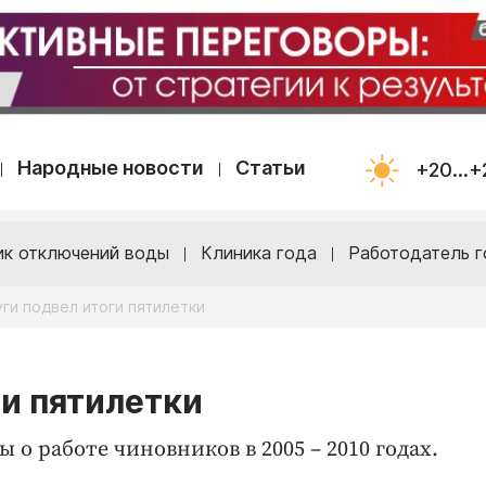
Народные новости
Статьи
+20...+
ик отключений воды
Клиника года
Работодатель г
ги подвел итоги пятилетки
ги пятилетки
 о работе чиновников в 2005 – 2010 годах.