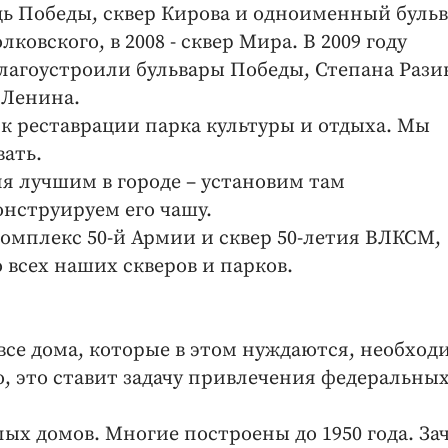
дь Победы, сквер Кирова и одноименный бульв
ковского, в 2008 - сквер Мира. В 2009 году
лагоустроили бульвары Победы, Степана Рази
 Ленина.
 к реставрации парка культуры и отдыха. Мы
ать.
ня лучшим в городе – установим там
онструируем его чашу.
мплекс 50-й Армии и сквер 50-летия ВЛКСМ,
 всех наших скверов и парков.
се дома, которые в этом нуждаются, необход
о, это ставит задачу привлечения федеральны
ых домов. Многие построены до 1950 года. За