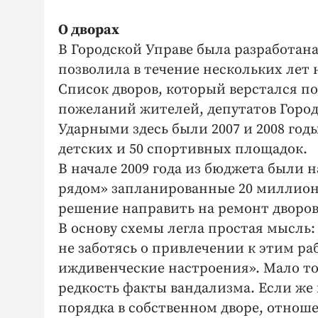
О дворах
В Городской Управе была разработана
позволила в течение нескольких лет 
Список дворов, который верстался п
пожеланий жителей, депутатов Город
Ударными здесь были 2007 и 2008 годы
детских и 50 спортивных площадок.
В начале 2009 года из бюджета были
рядом» запланированные 20 миллион
решение направить на ремонт дворов
В основу схемы легла простая мысль:
не заботясь о привлечении к этим р
иждивенческие настроения». Мало тог
редкость факты вандализма. Если же
порядка в собственном дворе, отноше