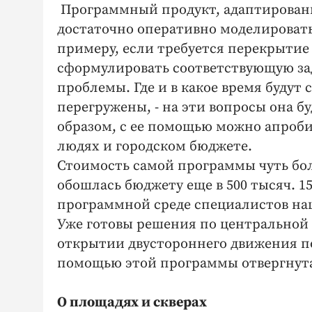
Программный продукт, адаптированны
достаточно оперативно моделироват
примеру, если требуется перекрытие 
сформулировать соответствующую за
проблемы. Где и в какое время будут
перегружены, - на эти вопросы она б
образом, с ее помощью можно апроби
людях и городском бюджете.
Стоимость самой программы чуть бол
обошлась бюджету еще в 500 тысяч. 1
программной среде специалистов на
Уже готовы решения по центральной ч
открытии двустороннего движения по
помощью этой программы отвергнут
О площадях и скверах