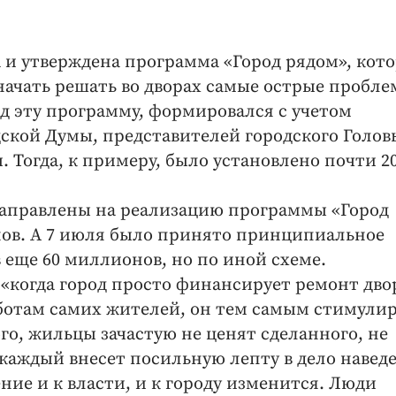
 и утверждена программа «Город рядом», кот
начать решать во дворах самые острые пробле
од эту программу, формировался с учетом
ской Думы, представителей городского Голов
. Тогда, к примеру, было установлено почти 2
 направлены на реализацию программы «Город
ов. А 7 июля было принято принципиальное
 еще 60 миллионов, но по иной схеме.
 «когда город просто финансирует ремонт дво
аботам самих жителей, он тем самым стимули
о, жильцы зачастую не ценят сделанного, не
 каждый внесет посильную лепту в дело навед
ние и к власти, и к городу изменится. Люди