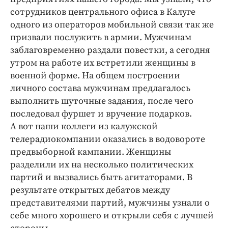
сотрудников центрального офиса в Калуге
одного из операторов мобильной связи так же
призвали послужить в армии. Мужчинам
заблаговременно раздали повестки, а сегодня
утром на работе их встретили женщины в
военной форме. На общем построении
личного состава мужчинам предлагалось
выполнить шуточные задания, после чего
последовал фуршет и вручение подарков.
А вот наши коллеги из калужской
телерадиокомпании оказались в водовороте
предвыборной кампании. Женщины
разделили их на несколько политических
партий и вызвались быть агитаторами. В
результате открытых дебатов между
представителями партий, мужчины узнали о
себе много хорошего и открыли себя с лучшей