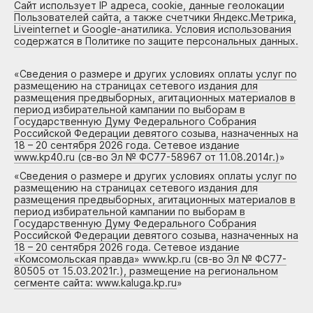
Сайт использует IP адреса, cookie, данные геолокации
Пользователей сайта, а также счетчики Яндекс.Метрика,
Liveinternet и Google-анатилика. Условия использования
содержатся в Политике по защите персональных данных.
«
Сведения о размере и других условиях оплаты услуг по
размещению на страницах сетевого издания для
размещения предвыборных, агитационных материалов в
период избирательной кампании по выборам в
Государственную Думу Федерального Собрания
Российской Федерации девятого созыва, назначенных на
18 – 20 сентября 2026 года. Сетевое издание
www.kp40.ru (св-во Эл № ФС77-58967 от 11.08.2014г.)
»
«
Сведения о размере и других условиях оплаты услуг по
размещению на страницах сетевого издания для
размещения предвыборных, агитационных материалов в
период избирательной кампании по выборам в
Государственную Думу Федерального Собрания
Российской Федерации девятого созыва, назначенных на
18 – 20 сентября 2026 года. Сетевое издание
«Комсомольская правда» www.kp.ru (св-во Эл № ФС77-
80505 от 15.03.2021г.), размещение на региональном
сегменте сайта: www.kaluga.kp.ru
»