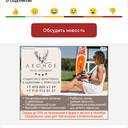
0 ОЦЕНИЛИ
Обсудить новость
РЕКЛАМА