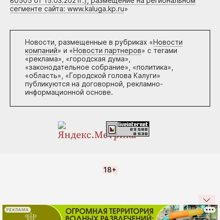
80505 от 15.03.2021г.), размещение на региональном
сегменте сайта: www.kaluga.kp.ru
»
Новости, размещенные в рубриках «
Новости
компаний
» и «
Новости партнеров
» с тегами
«реклама», «городская дума»,
«законодательное собрание», «политика»,
«область», «Городской голова Калуги»
публикуются на договорной, рекламно-
информационной основе.
18+
РЕКЛАМА