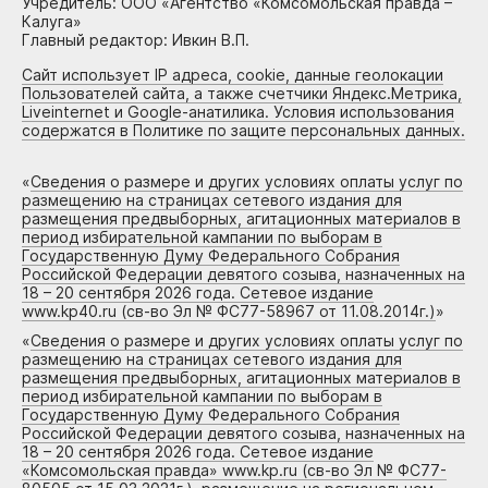
Учредитель: ООО «Агентство «Комсомольская правда –
Калуга»
Главный редактор: Ивкин В.П.
Сайт использует IP адреса, cookie, данные геолокации
Пользователей сайта, а также счетчики Яндекс.Метрика,
Liveinternet и Google-анатилика. Условия использования
содержатся в Политике по защите персональных данных.
«
Сведения о размере и других условиях оплаты услуг по
размещению на страницах сетевого издания для
размещения предвыборных, агитационных материалов в
период избирательной кампании по выборам в
Государственную Думу Федерального Собрания
Российской Федерации девятого созыва, назначенных на
18 – 20 сентября 2026 года. Сетевое издание
www.kp40.ru (св-во Эл № ФС77-58967 от 11.08.2014г.)
»
«
Сведения о размере и других условиях оплаты услуг по
размещению на страницах сетевого издания для
размещения предвыборных, агитационных материалов в
период избирательной кампании по выборам в
Государственную Думу Федерального Собрания
Российской Федерации девятого созыва, назначенных на
18 – 20 сентября 2026 года. Сетевое издание
«Комсомольская правда» www.kp.ru (св-во Эл № ФС77-