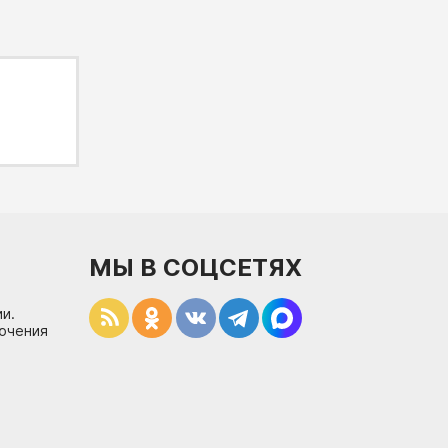
МЫ В СОЦСЕТЯХ
и.
лючения