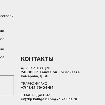
ternet и
ния
вое
ния
вое
КОНТАКТЫ
АДРЕС РЕДАКЦИИ
248000, г. Калуга, ул. Космонавта
Комарова, д. 36
ТЕЛЕФОН/ФАКС
+7(4842)79-04-54
E-MAIL РЕДАКЦИИ
ev@kp.kaluga.ru, vi@kp.kaluga.ru