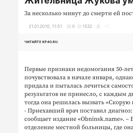
Жительница Жукова ум
За несколько минут до смерти ей по
21.01.2010, 11:51
0
1532
ЧИТАЙТЕ KP40.RU:
Первые признаки недомогания 50-ле
почувствовала в начале января, однак
придала и пыталась лечиться самост
результатов не принесло, с каждым д
тогда она решилась вызвать «Скорую
- Приехавший врач поставил диагноз
сообщает издание «Оbninsk.name». –
отделение местной больницы, где она