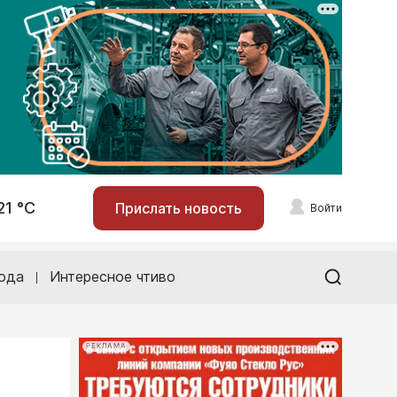
21 °С
Прислать новость
Войти
ода
Интересное чтиво
РЕКЛАМА