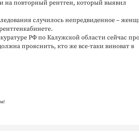
и на повторный рентген, который выявил
следования случилось непредвиденное – жен
 рентгенкабинете.
куратуре РФ по Калужской области сейчас пр
должна прояснить, кто же все-таки виноват в
м!