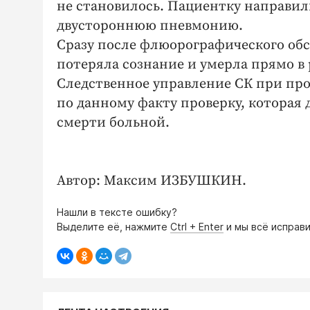
не становилось. Пациентку направил
двустороннюю пневмонию.
Сразу после флюорографического об
потеряла сознание и умерла прямо в
Следственное управление СК при про
по данному факту проверку, которая 
смерти больной.
Автор: Максим ИЗБУШКИН.
Нашли в тексте ошибку?
Выделите её, нажмите
Ctrl + Enter
и мы всё исправи