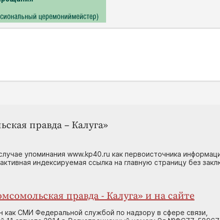
ьская правда – Калуга»
случае упоминания www.kp40.ru как первоисточника информаци
 активная индексируемая ссылка на главную страницу без зак
мсомольская правда - Калуга» и на сайте
н как СМИ Федеральной службой по надзору в сфере связи,