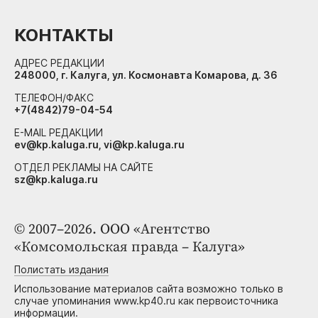
КОНТАКТЫ
АДРЕС РЕДАКЦИИ
248000, г. Калуга, ул. Космонавта Комарова, д. 36
ТЕЛЕФОН/ФАКС
+7(4842)79-04-54
E-MAIL РЕДАКЦИИ
ev@kp.kaluga.ru, vi@kp.kaluga.ru
ОТДЕЛ РЕКЛАМЫ НА САЙТЕ
sz@kp.kaluga.ru
© 2007–2026. ООО «Агентство
«Комсомольская правда – Калуга»
Полистать издания
Использование материалов сайта возможно только в
случае упоминания www.kp40.ru как первоисточника
информации.