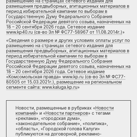
размещению на страницах сетевого издания для
размещения предвыборных, агитационных материалов в
период избирательной кампании по выборам в
Государственную Думу Федерального Собрания
Российской Федерации девятого созыва, назначенных на
18 – 20 сентября 2026 года. Сетевое издание
www.kp40.ru (св-во Эл № ФС77-58967 от 11.08.2014г.)
»
«
Сведения о размере и других условиях оплаты услуг по
размещению на страницах сетевого издания для
размещения предвыборных, агитационных материалов в
период избирательной кампании по выборам в
Государственную Думу Федерального Собрания
Российской Федерации девятого созыва, назначенных на
18 – 20 сентября 2026 года. Сетевое издание
«Комсомольская правда» www.kp.ru (св-во Эл № ФС77-
80505 от 15.03.2021г.), размещение на региональном
сегменте сайта: www.kaluga.kp.ru
»
Новости, размещенные в рубриках «
Новости
компаний
» и «
Новости партнеров
» с тегами
«реклама», «городская дума»,
«законодательное собрание», «политика»,
«область», «Городской голова Калуги»
публикуются на договорной, рекламно-