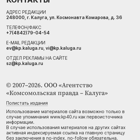
АДРЕС РЕДАКЦИИ
248000, г. Калуга, ул. Космонавта Комарова, д. 36
ТЕЛЕФОН/ФАКС
+7(4842)79-04-54
E-MAIL РЕДАКЦИИ
ev@kp.kaluga.ru, vi@kp.kaluga.ru
ОТДЕЛ РЕКЛАМЫ НА САЙТЕ
sz@kp.kaluga.ru
© 2007–2026. ООО «Агентство
«Комсомольская правда – Калуга»
Полистать издания
Использование материалов сайта возможно только в
случае упоминания www.kp40.ru как первоисточника
информации.
В случае использования материалов на других сайтах
активная индексируемая ссылка на главную страницу
без заключения в no-index, no-follow обязательна.