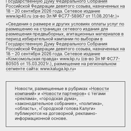
Государственную Думу Федерального Собрания
Российской Федерации девятого созыва, назначенных на
18 – 20 сентября 2026 года. Сетевое издание
www.kp40.ru (св-во Эл № ФС77-58967 от 11.08.2014г.)
»
«
Сведения о размере и других условиях оплаты услуг по
размещению на страницах сетевого издания для
размещения предвыборных, агитационных материалов в
период избирательной кампании по выборам в
Государственную Думу Федерального Собрания
Российской Федерации девятого созыва, назначенных на
18 – 20 сентября 2026 года. Сетевое издание
«Комсомольская правда» www.kp.ru (св-во Эл № ФС77-
80505 от 15.03.2021г.), размещение на региональном
сегменте сайта: www.kaluga.kp.ru
»
Новости, размещенные в рубриках «
Новости
компаний
» и «
Новости партнеров
» с тегами
«реклама», «городская дума»,
«законодательное собрание», «политика»,
«область», «Городской голова Калуги»
публикуются на договорной, рекламно-
информационной основе.