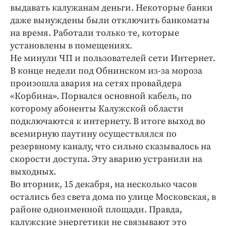
выдавать калужанам деньги. Некоторые банки
даже вынуждены были отключить банкоматы
на время. Работали только те, которые
установлены в помещениях.
Не минули ЧП и пользователей сети Интернет.
В конце недели под Обнинском из-за мороза
произошла авария на сетях провайдера
«Корбина». Порвался основной кабель, по
которому абоненты Калужской области
подключаются к интернету. В итоге выход во
всемирную паутину осуществлялся по
резервному каналу, что сильно сказывалось на
скорости доступа. Эту аварию устранили на
выходных.
Во вторник, 15 декабря, на несколько часов
остались без света дома по улице Московская, в
районе одноименной площади. Правда,
калужские энергетики не связывают это