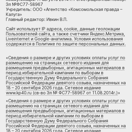
Эл №ФС77-58967
Учредитель: ООО «Агентство «Комсомольская правда –
Калуга»
Главный редактор: Ивкин В.П.
Сайт использует IP адреса, cookie, данные геолокации
Пользователей сайта, а также счетчики Яндекс.Метрика,
Liveinternet и Google-анатилика. Условия использования
содержатся в Политике по защите персональных данных.
«
Сведения о размере и других условиях оплаты услуг по
размещению на страницах сетевого издания для
размещения предвыборных, агитационных материалов в
период избирательной кампании по выборам в
Государственную Думу Федерального Собрания
Российской Федерации девятого созыва, назначенных на
18 – 20 сентября 2026 года. Сетевое издание
www.kp40.ru (св-во Эл № ФС77-58967 от 11.08.2014г.)
»
«
Сведения о размере и других условиях оплаты услуг по
размещению на страницах сетевого издания для
размещения предвыборных, агитационных материалов в
период избирательной кампании по выборам в
Государственную Думу Федерального Собрания
Российской Федерации девятого созыва, назначенных на
18 – 20 сентября 2026 года. Сетевое издание