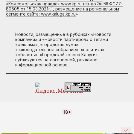
«Комсомольская правда» www.kp.ru (св-во Эл № ФС77-
80505 от 15.03.2021г.), размещение на региональном
сегменте сайта: www.kaluga.kp.ru
»
Новости, размещенные в рубриках «
Новости
компаний
» и «
Новости партнеров
» с тегами
«реклама», «городская дума»,
«законодательное собрание», «политика»,
«область», «Городской голова Калуги»
публикуются на договорной, рекламно-
информационной основе.
18+