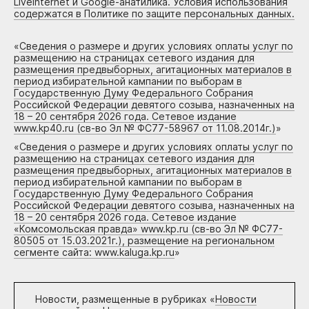
Liveinternet и Google-анатилика. Условия использования
содержатся в Политике по защите персональных данных.
«
Сведения о размере и других условиях оплаты услуг по
размещению на страницах сетевого издания для
размещения предвыборных, агитационных материалов в
период избирательной кампании по выборам в
Государственную Думу Федерального Собрания
Российской Федерации девятого созыва, назначенных на
18 – 20 сентября 2026 года. Сетевое издание
www.kp40.ru (св-во Эл № ФС77-58967 от 11.08.2014г.)
»
«
Сведения о размере и других условиях оплаты услуг по
размещению на страницах сетевого издания для
размещения предвыборных, агитационных материалов в
период избирательной кампании по выборам в
Государственную Думу Федерального Собрания
Российской Федерации девятого созыва, назначенных на
18 – 20 сентября 2026 года. Сетевое издание
«Комсомольская правда» www.kp.ru (св-во Эл № ФС77-
80505 от 15.03.2021г.), размещение на региональном
сегменте сайта: www.kaluga.kp.ru
»
Новости, размещенные в рубриках «
Новости