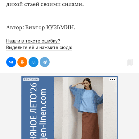
Интересное чтиво
дикой стаей своими силами.
Клиника года
Бренд года
Автор: Виктор КУЗЬМИН.
Работодатель года
Нашли в тексте ошибку?
Выделите её и нажмите сюда!
РЕКЛАМА