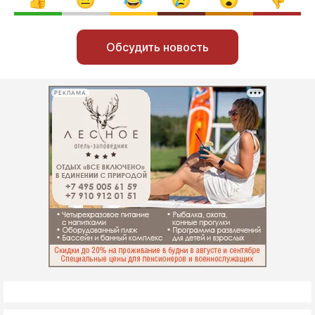
Обсудить новость
РЕКЛАМА