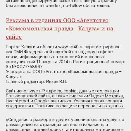
активная индексируемая ссылка на главную страницу
без заключения в no-index, no-follow обязательна.
Реклама в изданиях ООО «Агентство
«Комсомольская правда - Калуга» и на
сайте
Портал Калуги и области www.kp40.ru зарегистрирован
как СМИ Федеральной службой по надзору в сфере
связи, информационных технологий и массовых
коммуникаций 11 августа 2014 г. Регистрационный номер:
Эл №ФС77-58967
Учредитель: ООО «Агентство «Комсомольская правда –
Калуга»
Главный редактор: Ивкин В.П.
Сайт использует IP адреса, cookie, данные геолокации
Пользователей сайта, а также счетчики Яндекс.Метрика,
Liveinternet и Google-анатилика. Условия использования
содержатся в Политике по защите персональных данных.
«
Сведения о размере и других условиях оплаты услуг по
размещению на страницах сетевого издания для
размещения предвыборных, агитационных материалов в