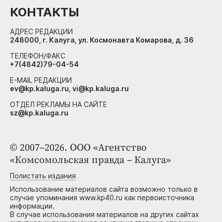
КОНТАКТЫ
АДРЕС РЕДАКЦИИ
248000, г. Калуга, ул. Космонавта Комарова, д. 36
ТЕЛЕФОН/ФАКС
+7(4842)79-04-54
E-MAIL РЕДАКЦИИ
ev@kp.kaluga.ru, vi@kp.kaluga.ru
ОТДЕЛ РЕКЛАМЫ НА САЙТЕ
sz@kp.kaluga.ru
© 2007–2026. ООО «Агентство
«Комсомольская правда – Калуга»
Полистать издания
Использование материалов сайта возможно только в
случае упоминания www.kp40.ru как первоисточника
информации.
В случае использования материалов на других сайтах