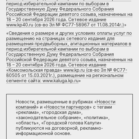
период избирательной кампании по выборам в
Государственную Думу Федерального Собрания
Российской Федерации девятого созыва, назначенных на
18 – 20 сентября 2026 года. Сетевое издание
www.kp40.ru (св-во Эл № ФС77-58967 от 11.08.2014г.)
»
«
Сведения о размере и других условиях оплаты услуг по
размещению на страницах сетевого издания для
размещения предвыборных, агитационных материалов в
период избирательной кампании по выборам в
Государственную Думу Федерального Собрания
Российской Федерации девятого созыва, назначенных на
18 – 20 сентября 2026 года. Сетевое издание
«Комсомольская правда» www.kp.ru (св-во Эл № ФС77-
80505 от 15.03.2021г.), размещение на региональном
сегменте сайта: www.kaluga.kp.ru
»
Новости, размещенные в рубриках «
Новости
компаний
» и «
Новости партнеров
» с тегами
«реклама», «городская дума»,
«законодательное собрание», «политика»,
«область», «Городской голова Калуги»
публикуются на договорной, рекламно-
информационной основе.