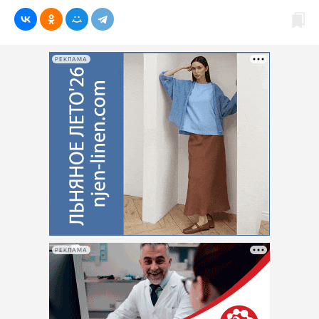
РЕКЛАМА
РЕКЛАМА