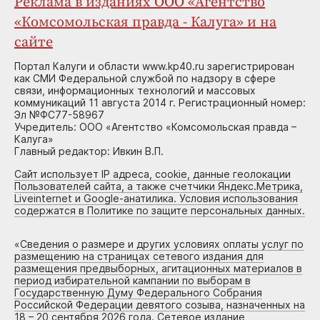
Реклама в изданиях ООО «Агентство
«Комсомольская правда - Калуга» и на
сайте
Портал Калуги и области www.kp40.ru зарегистрирован
как СМИ Федеральной службой по надзору в сфере
связи, информационных технологий и массовых
коммуникаций 11 августа 2014 г. Регистрационный номер:
Эл №ФС77-58967
Учредитель: ООО «Агентство «Комсомольская правда –
Калуга»
Главный редактор: Ивкин В.П.
Сайт использует IP адреса, cookie, данные геолокации
Пользователей сайта, а также счетчики Яндекс.Метрика,
Liveinternet и Google-анатилика. Условия использования
содержатся в Политике по защите персональных данных.
«
Сведения о размере и других условиях оплаты услуг по
размещению на страницах сетевого издания для
размещения предвыборных, агитационных материалов в
период избирательной кампании по выборам в
Государственную Думу Федерального Собрания
Российской Федерации девятого созыва, назначенных на
18 – 20 сентября 2026 года. Сетевое издание