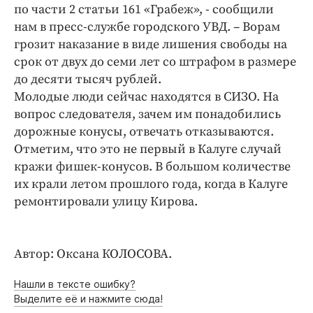
Интересное чтиво
по части 2 статьи 161 «Грабеж», - сообщили
Клиника года
нам в пресс-службе городского УВД. – Ворам
грозит наказание в виде лишения свободы на
Бренд года
срок от двух до семи лет со штрафом в размере
Работодатель года
до десяти тысяч рублей.
Молодые люди сейчас находятся в СИЗО. На
вопрос следователя, зачем им понадобились
дорожные конусы, отвечать отказываются.
Отметим, что это не первый в Калуге случай
кражи фишек-конусов. В большом количестве
их крали летом прошлого года, когда в Калуге
ремонтировали улицу Кирова.
Автор: Оксана КОЛОСОВА.
Нашли в тексте ошибку?
Выделите её и нажмите сюда!