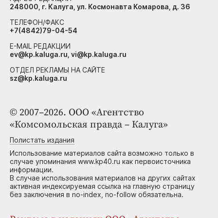
248000, г. Калуга, ул. Космонавта Комарова, д. 36
ТЕЛЕФОН/ФАКС
+7(4842)79-04-54
E-MAIL РЕДАКЦИИ
ev@kp.kaluga.ru, vi@kp.kaluga.ru
ОТДЕЛ РЕКЛАМЫ НА САЙТЕ
sz@kp.kaluga.ru
© 2007–2026. ООО «Агентство
«Комсомольская правда – Калуга»
Полистать издания
Использование материалов сайта возможно только в
случае упоминания www.kp40.ru как первоисточника
информации.
В случае использования материалов на других сайтах
активная индексируемая ссылка на главную страницу
без заключения в no-index, no-follow обязательна.