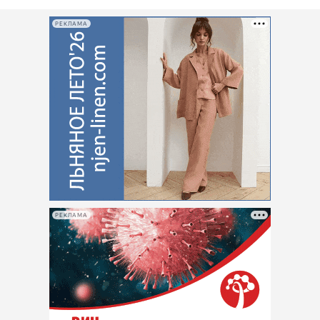
РЕКЛАМА
РЕКЛАМА