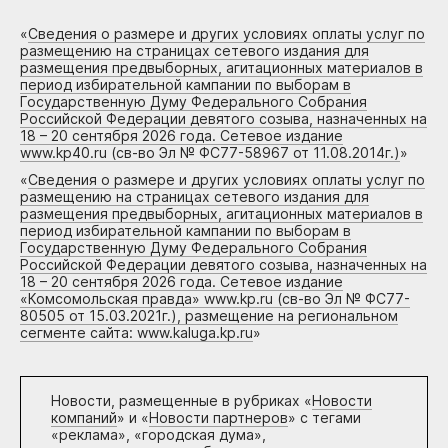
«
Сведения о размере и других условиях оплаты услуг по
размещению на страницах сетевого издания для
размещения предвыборных, агитационных материалов в
период избирательной кампании по выборам в
Государственную Думу Федерального Собрания
Российской Федерации девятого созыва, назначенных на
18 – 20 сентября 2026 года. Сетевое издание
www.kp40.ru (св-во Эл № ФС77-58967 от 11.08.2014г.)
»
«
Сведения о размере и других условиях оплаты услуг по
размещению на страницах сетевого издания для
размещения предвыборных, агитационных материалов в
период избирательной кампании по выборам в
Государственную Думу Федерального Собрания
Российской Федерации девятого созыва, назначенных на
18 – 20 сентября 2026 года. Сетевое издание
«Комсомольская правда» www.kp.ru (св-во Эл № ФС77-
80505 от 15.03.2021г.), размещение на региональном
сегменте сайта: www.kaluga.kp.ru
»
Новости, размещенные в рубриках «
Новости
компаний
» и «
Новости партнеров
» с тегами
«реклама», «городская дума»,