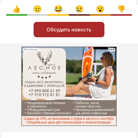
Обсудить новость
РЕКЛАМА