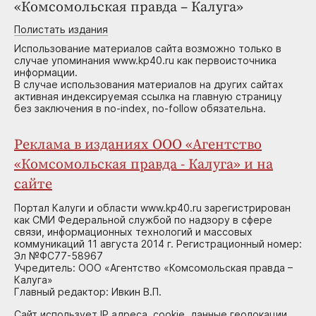
«Комсомольская правда – Калуга»
Полистать издания
Использование материалов сайта возможно только в
случае упоминания www.kp40.ru как первоисточника
информации.
В случае использования материалов на других сайтах
активная индексируемая ссылка на главную страницу
без заключения в no-index, no-follow обязательна.
Реклама в изданиях ООО «Агентство
«Комсомольская правда - Калуга» и на
сайте
Портал Калуги и области www.kp40.ru зарегистрирован
как СМИ Федеральной службой по надзору в сфере
связи, информационных технологий и массовых
коммуникаций 11 августа 2014 г. Регистрационный номер:
Эл №ФС77-58967
Учредитель: ООО «Агентство «Комсомольская правда –
Калуга»
Главный редактор: Ивкин В.П.
Сайт использует IP адреса, cookie, данные геолокации