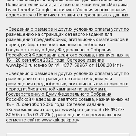
Пользователей сайта, а также счетчики Яндекс.Метрика,
Liveinternet и Google-анатилика. Условия использования
содержатся в Политике по защите персональных данных.
«
Сведения о размере и других условиях оплаты услуг по
размещению на страницах сетевого издания для
размещения предвыборных, агитационных материалов в
период избирательной кампании по выборам в
Государственную Думу Федерального Собрания
Российской Федерации девятого созыва, назначенных на
18 – 20 сентября 2026 года. Сетевое издание
www.kp40.ru (св-во Эл № ФС77-58967 от 11.08.2014г.)
»
«
Сведения о размере и других условиях оплаты услуг по
размещению на страницах сетевого издания для
размещения предвыборных, агитационных материалов в
период избирательной кампании по выборам в
Государственную Думу Федерального Собрания
Российской Федерации девятого созыва, назначенных на
18 – 20 сентября 2026 года. Сетевое издание
«Комсомольская правда» www.kp.ru (св-во Эл № ФС77-
80505 от 15.03.2021г.), размещение на региональном
сегменте сайта: www.kaluga.kp.ru
»