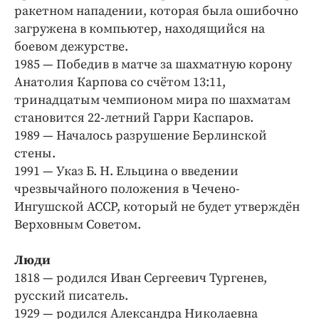
ракетном нападении, которая была ошибочно
загружена в компьютер, находящийся на
боевом дежурстве.
1985 — Победив в матче за шахматную корону
Анатолия Карпова со счётом 13:11,
тринадцатым чемпионом мира по шахматам
становится 22-летний Гарри Каспаров.
1989 — Началось разрушение Берлинской
стены.
1991 — Указ Б. Н. Ельцина о введении
чрезвычайного положения в Чечено-
Ингушской АССР, который не будет утверждён
Верховным Советом.
Люди
1818 — родился Иван Сергеевич Тургенев,
русский писатель.
1929 —
родился
Александра Николаевна