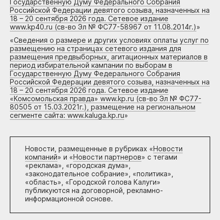
Государственную Думу Федерального Собрания
Российской Федерации девятого созыва, назначенных на
18 – 20 сентября 2026 года. Сетевое издание
www.kp40.ru (св-во Эл № ФС77-58967 от 11.08.2014г.)
»
«
Сведения о размере и других условиях оплаты услуг по
размещению на страницах сетевого издания для
размещения предвыборных, агитационных материалов в
период избирательной кампании по выборам в
Государственную Думу Федерального Собрания
Российской Федерации девятого созыва, назначенных на
18 – 20 сентября 2026 года. Сетевое издание
«Комсомольская правда» www.kp.ru (св-во Эл № ФС77-
80505 от 15.03.2021г.), размещение на региональном
сегменте сайта: www.kaluga.kp.ru
»
Новости, размещенные в рубриках «
Новости
компаний
» и «
Новости партнеров
» с тегами
«реклама», «городская дума»,
«законодательное собрание», «политика»,
«область», «Городской голова Калуги»
публикуются на договорной, рекламно-
информационной основе.