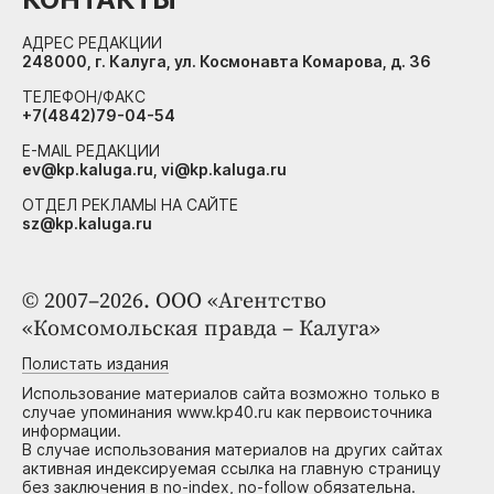
АДРЕС РЕДАКЦИИ
248000, г. Калуга, ул. Космонавта Комарова, д. 36
ТЕЛЕФОН/ФАКС
+7(4842)79-04-54
E-MAIL РЕДАКЦИИ
ev@kp.kaluga.ru, vi@kp.kaluga.ru
ОТДЕЛ РЕКЛАМЫ НА САЙТЕ
sz@kp.kaluga.ru
© 2007–2026. ООО «Агентство
«Комсомольская правда – Калуга»
Полистать издания
Использование материалов сайта возможно только в
случае упоминания www.kp40.ru как первоисточника
информации.
В случае использования материалов на других сайтах
активная индексируемая ссылка на главную страницу
без заключения в no-index, no-follow обязательна.