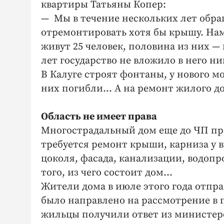
квартиры Татьяны Копер:
— Мы в течение нескольких лет обра
отремонтировать хотя бы крышу. Нам 
живут 25 человек, половина из них —
лет государство не вложило в него ни
В Калуге строят фонтаны, у нового м
них погибли… А на ремонт жилого до
Область не имеет права
Многострадальный дом еще до ЧП пр
требуется ремонт крыши, карниза у в
цоколя, фасада, канализации, водопр
того, из чего состоит дом…
Жители дома в июле этого года отпр
было направлено на рассмотрение в 
жильцы получили ответ из министерс