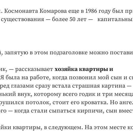
. Космонавта Комарова еще в 1986 году был п
о существования — более 50 лет — капитальн
, запятую в этом подзаголовке можно постави
ник, — рассказывает
хозяйка квартиры и
 Я была на работе, когда позвонил мой сын и с
ред глазами сразу встала страшная картина — 
кий внук, которому всего годик и три месяца
ушился потолок, стоит его кроватка. Но анге
о — когда стали сыпаться кирпичи, сын вмес
ки квартиры, в следующем. На этом месте ко