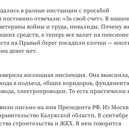
щались в разные инстанции с просьбой
постоянно отвечали: «За свой счет». В нашем
 ветераны войны и труда, инвалиды. Почему же
каких средств, а теперь все валит на пенсионе
оста на Правый берег посадили елочки — мног
ма денег нет.
оверила жилищная инспекция. Она выяснила
хода в подъезд, общих коридоров, фундамента
овода, электропроводки. То есть практически 
авили письмо на имя Президента РФ. Из Моск
правительство Калужской области. В сентябре
тва строительства и ЖКХ. В нем говорится