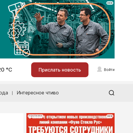
20 °С
Прислать новость
Войти
ода
Интересное чтиво
РЕКЛАМА