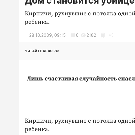
Дом становится убийц
Кирпичи, рухнувшие с потолка одной 
ребенка.
28.10.2009, 09:15
0
2182
ЧИТАЙТЕ KP40.RU:
Лишь счастливая случайность спасл
Кирпичи, рухнувшие с потолка одной 
ребенка.