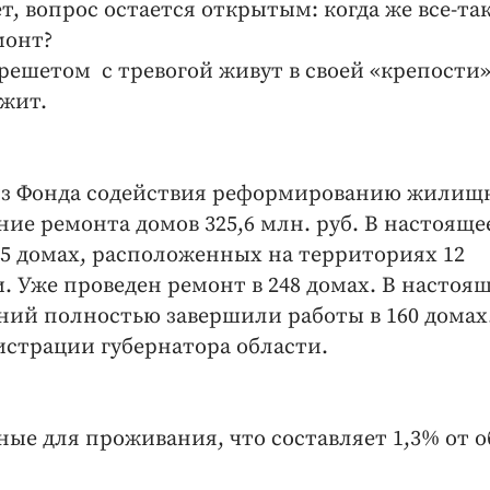
, вопрос остается открытым: когда же все-так
монт?
решетом с тревогой живут в своей «крепости»
ржит.
 из Фонда содействия реформированию жилищ
ие ремонта домов 325,6 млн. руб. В настояще
05 домах, расположенных на территориях 12
 Уже проведен ремонт в 248 домах. В настоя
ий полностью завершили работы в 160 домах
страции губернатора области.
дные для проживания, что составляет 1,3% от 