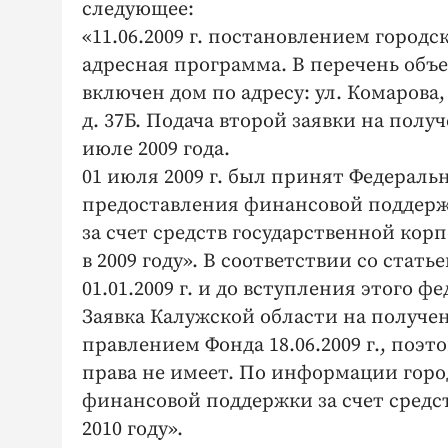
следующее:
«11.06.2009 г. постановлением город
адресная программа. В перечень объ
включен дом по адресу: ул. Комарова,
д. 37Б. Подача второй заявки на пол
июле 2009 года.
01 июля 2009 г. был принят Федераль
предоставления финансовой поддер
за счет средств государственной к
в 2009 году». В соответствии со стать
01.01.2009 г. и до вступления этого ф
Заявка Калужской области на получ
правлением Фонда 18.06.2009 г., поэто
права не имеет. По информации город
финансовой поддержки за счет средс
2010 году».