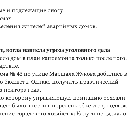
ые и подлежащие сносу.
омах.
селения жителей аварийных домов.
, когда нависла угроза уголовного дела
сло дом в план капремонта только после того,
дствие.
ома № 46 по улице Маршала Жукова добились в
го бюджета. Однако получить практический
з полтора года.
, по которому управляющую компанию обязали
надо было внести в перечень объектов, подле
ление городского хозяйства Калуги не сделало