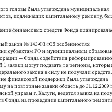
ского головы была утверждена муниципальная
ектов, подлежащих капитальному ремонту, бы
учение финансовых средств Фонда планировала
ный закон № 143-ФЗ «Об особенностях
жки субъектам РФ и муниципальным образова
орпорации — Фонда содействия реформировани
ей 1 заявки могут подавать те регионы, которые
едерального закона в силу не получали средств.
ение финансовой поддержки была утверждена
му на повторные заявки область до 31.12.2009 г
ской управы г. Калуги, ведется заявка на пол
тв Фонда на проведение капитального ремонта