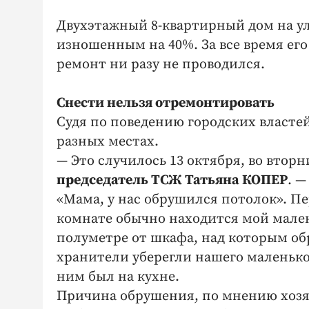
Двухэтажный 8-квартирный дом на ул
изношенным на 40%. За все время ег
ремонт ни разу не проводился.
Снести нельзя отремонтировать
Судя по поведению городских властей
разных местах.
— Это случилось 13 октября, во втор
председатель ТСЖ Татьяна КОПЕР
. —
«Мама, у нас обрушился потолок». Пе
комнате обычно находится мой малень
полуметре от шкафа, над которым обр
хранители уберегли нашего маленьког
ним был на кухне.
Причина обрушения, по мнению хозяй