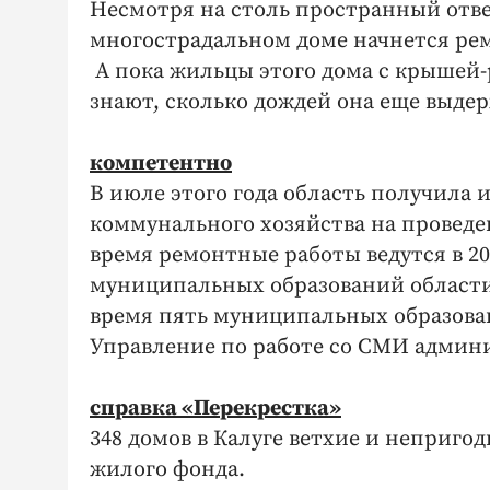
Несмотря на столь пространный ответ
многострадальном доме начнется ре
А пока жильцы этого дома с крышей-
знают, сколько дождей она еще выде
компетентно
В июле этого года область получила
коммунального хозяйства на проведен
время ремонтные работы ведутся в 2
муниципальных образований области.
время пять муниципальных образован
Управление по работе со СМИ админи
справка «Перекрестка»
348 домов в Калуге ветхие и неприго
жилого фонда.