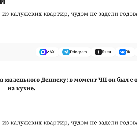
ей
из калужских квартир, чудом не задели годов
MAX
Telegram
Дзен
ВК
а маленького Дениску: в момент ЧП он был с 
на кухне.
из калужских квартир, чудом не задели годов