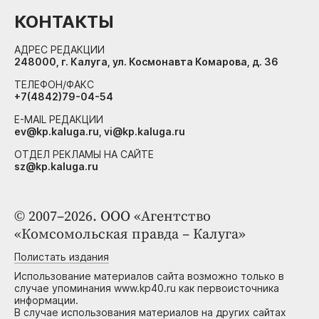
КОНТАКТЫ
АДРЕС РЕДАКЦИИ
248000, г. Калуга, ул. Космонавта Комарова, д. 36
ТЕЛЕФОН/ФАКС
+7(4842)79-04-54
E-MAIL РЕДАКЦИИ
ev@kp.kaluga.ru, vi@kp.kaluga.ru
ОТДЕЛ РЕКЛАМЫ НА САЙТЕ
sz@kp.kaluga.ru
© 2007–2026. ООО «Агентство
«Комсомольская правда – Калуга»
Полистать издания
Использование материалов сайта возможно только в
случае упоминания www.kp40.ru как первоисточника
информации.
В случае использования материалов на других сайтах