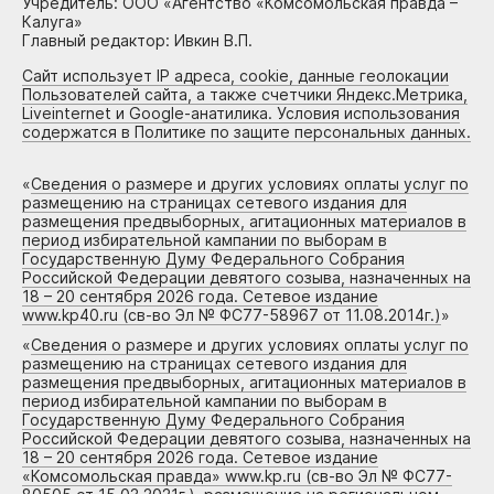
Учредитель: ООО «Агентство «Комсомольская правда –
Калуга»
Главный редактор: Ивкин В.П.
Сайт использует IP адреса, cookie, данные геолокации
Пользователей сайта, а также счетчики Яндекс.Метрика,
Liveinternet и Google-анатилика. Условия использования
содержатся в Политике по защите персональных данных.
«
Сведения о размере и других условиях оплаты услуг по
размещению на страницах сетевого издания для
размещения предвыборных, агитационных материалов в
период избирательной кампании по выборам в
Государственную Думу Федерального Собрания
Российской Федерации девятого созыва, назначенных на
18 – 20 сентября 2026 года. Сетевое издание
www.kp40.ru (св-во Эл № ФС77-58967 от 11.08.2014г.)
»
«
Сведения о размере и других условиях оплаты услуг по
размещению на страницах сетевого издания для
размещения предвыборных, агитационных материалов в
период избирательной кампании по выборам в
Государственную Думу Федерального Собрания
Российской Федерации девятого созыва, назначенных на
18 – 20 сентября 2026 года. Сетевое издание
«Комсомольская правда» www.kp.ru (св-во Эл № ФС77-