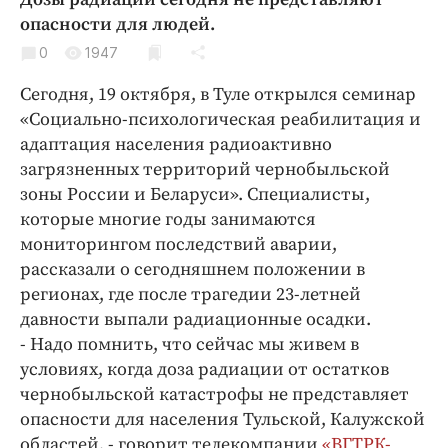
Криминал
опасности для людей.
Культура
0
1947
Недвижимость и ЖКХ
Сегодня, 19 октября, в Туле открылся семинар
Образование
«Социально-психологическая реабилитация и
Общество
адаптация населения радиоактивно
Погода
загрязненных территорий чернобыльской
зоны России и Беларуси». Специалисты,
Праздники
которые многие годы занимаются
Происшествия
мониторингом последствий аварии,
Спорт
рассказали о сегодняшнем положении в
Экономика и бизнес
регионах, где после трагедии 23-летней
давности выпали радиационные осадки.
ПРОЕКТЫ
- Надо помнить, что сейчас мы живем в
Блоги
условиях, когда доза радиации от остатков
чернобыльской катастрофы не представляет
Издания
опасности для населения Тульской, Калужской
Медиаперсона
областей, - говорит телекомпании
«ВГТРК-