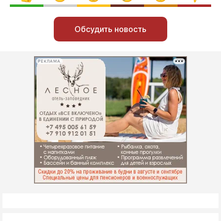
Обсудить новость
РЕКЛАМА