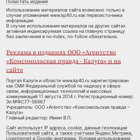
Полистать издания
Использование материалов сайта возможно только в
случае упоминания www.kp40.ru как первоисточника
информации.
В случае использования материалов на других сайтах
активная индексируемая ссылка на главную страницу
без заключения в no-index, no-follow обязательна.
Реклама в изданиях ООО «Агентство
«Комсомольская правда - Калуга» и на
сайте
Портал Калуги и области www.kp40.ru зарегистрирован
как СМИ Федеральной службой по надзору в сфере
связи, информационных технологий и массовых
коммуникаций 11 августа 2014 г. Регистрационный номер:
Эл №ФС77-58967
Учредитель: ООО «Агентство «Комсомольская правда –
Калуга»
Главный редактор: Ивкин В.П.
Сайт использует IP адреса, cookie, данные геолокации
Пользователей сайта, а также счетчики Яндекс.Метрика,
Liveinternet и Google-анатилика. Условия использования