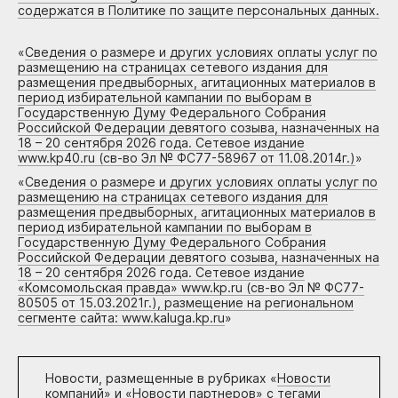
содержатся в Политике по защите персональных данных.
«
Сведения о размере и других условиях оплаты услуг по
размещению на страницах сетевого издания для
размещения предвыборных, агитационных материалов в
период избирательной кампании по выборам в
Государственную Думу Федерального Собрания
Российской Федерации девятого созыва, назначенных на
18 – 20 сентября 2026 года. Сетевое издание
www.kp40.ru (св-во Эл № ФС77-58967 от 11.08.2014г.)
»
«
Сведения о размере и других условиях оплаты услуг по
размещению на страницах сетевого издания для
размещения предвыборных, агитационных материалов в
период избирательной кампании по выборам в
Государственную Думу Федерального Собрания
Российской Федерации девятого созыва, назначенных на
18 – 20 сентября 2026 года. Сетевое издание
«Комсомольская правда» www.kp.ru (св-во Эл № ФС77-
80505 от 15.03.2021г.), размещение на региональном
сегменте сайта: www.kaluga.kp.ru
»
Новости, размещенные в рубриках «
Новости
компаний
» и «
Новости партнеров
» с тегами