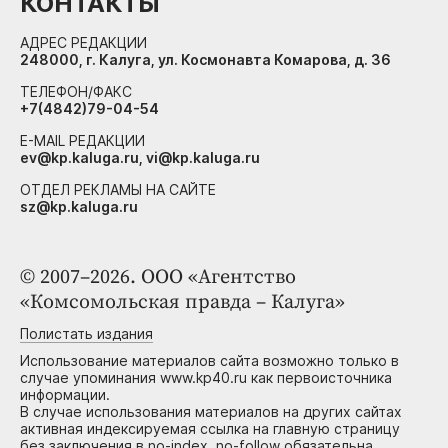
КОНТАКТЫ
АДРЕС РЕДАКЦИИ
248000, г. Калуга, ул. Космонавта Комарова, д. 36
ТЕЛЕФОН/ФАКС
+7(4842)79-04-54
E-MAIL РЕДАКЦИИ
ev@kp.kaluga.ru, vi@kp.kaluga.ru
ОТДЕЛ РЕКЛАМЫ НА САЙТЕ
sz@kp.kaluga.ru
© 2007–2026. ООО «Агентство
«Комсомольская правда – Калуга»
Полистать издания
Использование материалов сайта возможно только в
случае упоминания www.kp40.ru как первоисточника
информации.
В случае использования материалов на других сайтах
активная индексируемая ссылка на главную страницу
без заключения в no-index, no-follow обязательна.