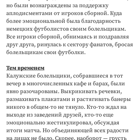
но были вознаграждены за поддержку
аплодисментами от игроков сборной. Куда
более эмоциональной была благодарность
немецких футболистов своим болельщикам.
Все игроки сборной, обнимаясь и поздравляя
друг друга, ринулась к сектору фанатов, бросая
болельщикам свои футболки.
Тем временем
Калужские болельщики, собравшиеся в тот
вечер в многочисленных кафе и барах, были
явно разочарованы. Выкрикивать речевки,
размахивать плакатами и растягивать банеры
никого в общем-то не тянуло. Кто-то ждал на
выходе из заведений друзей, кто-то еще
эмоционально жестикулировал, обсуждая
итоги матча. Но объединяющей всех радости
на лицах не было. Скорее, наоборот — грусть