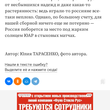
от несбывшихся надежд и даже какая-то
растерянность: ведь играли-то россияне все-
таки неплохо. Однако, по большому счету, для
нашей сборной ничего еще не потеряно —
Россия поборется за место под жарким
солнцем ЮАР в стыковых матчах.
Автор: Юлия ТАРАСЕНКО, фото автора.
Нашли в тексте ошибку?
Выделите её и нажмите сюда!
РЕКЛАМА