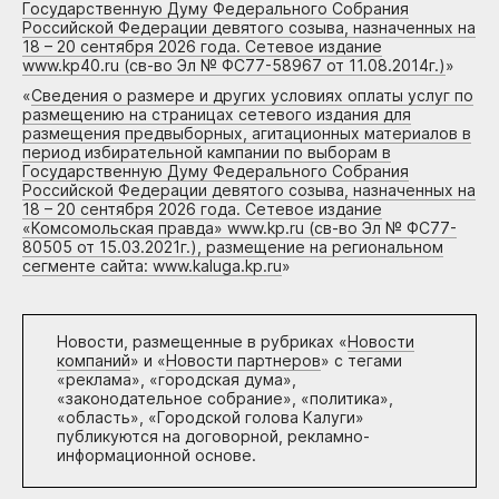
Государственную Думу Федерального Собрания
Российской Федерации девятого созыва, назначенных на
18 – 20 сентября 2026 года. Сетевое издание
www.kp40.ru (св-во Эл № ФС77-58967 от 11.08.2014г.)
»
«
Сведения о размере и других условиях оплаты услуг по
размещению на страницах сетевого издания для
размещения предвыборных, агитационных материалов в
период избирательной кампании по выборам в
Государственную Думу Федерального Собрания
Российской Федерации девятого созыва, назначенных на
18 – 20 сентября 2026 года. Сетевое издание
«Комсомольская правда» www.kp.ru (св-во Эл № ФС77-
80505 от 15.03.2021г.), размещение на региональном
сегменте сайта: www.kaluga.kp.ru
»
Новости, размещенные в рубриках «
Новости
компаний
» и «
Новости партнеров
» с тегами
«реклама», «городская дума»,
«законодательное собрание», «политика»,
«область», «Городской голова Калуги»
публикуются на договорной, рекламно-
информационной основе.