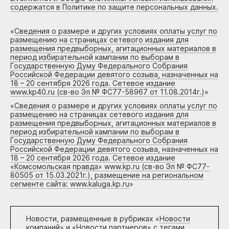
содержатся в Политике по защите персональных данных.
«
Сведения о размере и других условиях оплаты услуг по
размещению на страницах сетевого издания для
размещения предвыборных, агитационных материалов в
период избирательной кампании по выборам в
Государственную Думу Федерального Собрания
Российской Федерации девятого созыва, назначенных на
18 – 20 сентября 2026 года. Сетевое издание
www.kp40.ru (св-во Эл № ФС77-58967 от 11.08.2014г.)
»
«
Сведения о размере и других условиях оплаты услуг по
размещению на страницах сетевого издания для
размещения предвыборных, агитационных материалов в
период избирательной кампании по выборам в
Государственную Думу Федерального Собрания
Российской Федерации девятого созыва, назначенных на
18 – 20 сентября 2026 года. Сетевое издание
«Комсомольская правда» www.kp.ru (св-во Эл № ФС77-
80505 от 15.03.2021г.), размещение на региональном
сегменте сайта: www.kaluga.kp.ru
»
Новости, размещенные в рубриках «
Новости
компаний
» и «
Новости партнеров
» с тегами