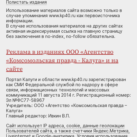
Полистать издания
Использование материалов сайта возможно только в
случае упоминания www.kp40.ru как первоисточника
информации.
В случае использования материалов на других сайтах
активная индексируемая ссылка на главную страницу
без заключения в no-index, no-follow обязательна.
Реклама в изданиях ООО «Агентство
«Комсомольская правда - Калуга» и на
сайте
Портал Калуги и области www.kp40.ru зарегистрирован
как СМИ Федеральной службой по надзору в сфере
связи, информационных технологий и массовых
коммуникаций 11 августа 2014 г. Регистрационный номер:
Эл №ФС77-58967
Учредитель: ООО «Агентство «Комсомольская правда –
Калуга»
Главный редактор: Ивкин В.П.
Сайт использует IP адреса, cookie, данные геолокации
Пользователей сайта, а также счетчики Яндекс.Метрика,
Liveinternet и Google-анатилика. Условия использования