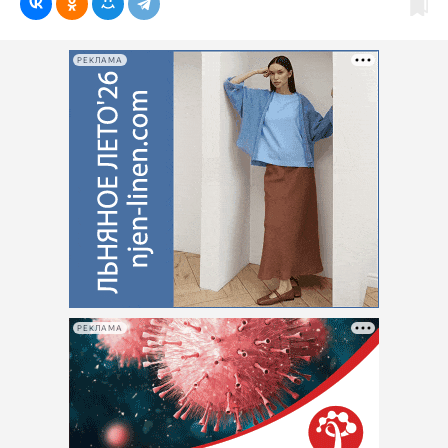
РЕКЛАМА
РЕКЛАМА