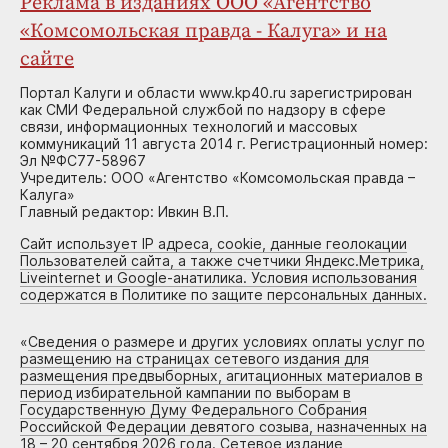
Реклама в изданиях ООО «Агентство
«Комсомольская правда - Калуга» и на
сайте
Портал Калуги и области www.kp40.ru зарегистрирован
как СМИ Федеральной службой по надзору в сфере
связи, информационных технологий и массовых
коммуникаций 11 августа 2014 г. Регистрационный номер:
Эл №ФС77-58967
Учредитель: ООО «Агентство «Комсомольская правда –
Калуга»
Главный редактор: Ивкин В.П.
Сайт использует IP адреса, cookie, данные геолокации
Пользователей сайта, а также счетчики Яндекс.Метрика,
Liveinternet и Google-анатилика. Условия использования
содержатся в Политике по защите персональных данных.
«
Сведения о размере и других условиях оплаты услуг по
размещению на страницах сетевого издания для
размещения предвыборных, агитационных материалов в
период избирательной кампании по выборам в
Государственную Думу Федерального Собрания
Российской Федерации девятого созыва, назначенных на
18 – 20 сентября 2026 года. Сетевое издание