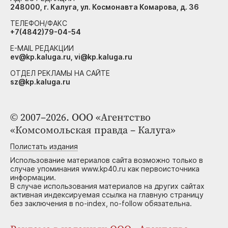
248000, г. Калуга, ул. Космонавта Комарова, д. 36
ТЕЛЕФОН/ФАКС
+7(4842)79-04-54
E-MAIL РЕДАКЦИИ
ev@kp.kaluga.ru, vi@kp.kaluga.ru
ОТДЕЛ РЕКЛАМЫ НА САЙТЕ
sz@kp.kaluga.ru
© 2007–2026. ООО «Агентство
«Комсомольская правда – Калуга»
Полистать издания
Использование материалов сайта возможно только в
случае упоминания www.kp40.ru как первоисточника
информации.
В случае использования материалов на других сайтах
активная индексируемая ссылка на главную страницу
без заключения в no-index, no-follow обязательна.