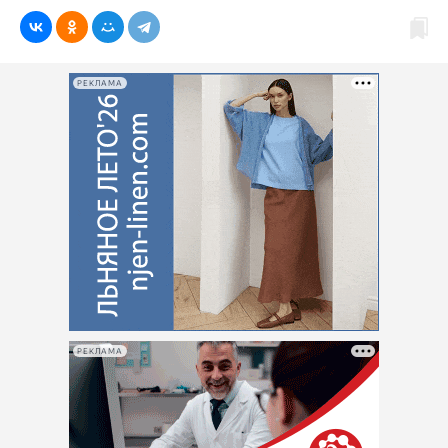
РЕКЛАМА
РЕКЛАМА