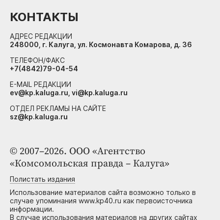
КОНТАКТЫ
АДРЕС РЕДАКЦИИ
248000, г. Калуга, ул. Космонавта Комарова, д. 36
ТЕЛЕФОН/ФАКС
+7(4842)79-04-54
E-MAIL РЕДАКЦИИ
ev@kp.kaluga.ru, vi@kp.kaluga.ru
ОТДЕЛ РЕКЛАМЫ НА САЙТЕ
sz@kp.kaluga.ru
© 2007–2026. ООО «Агентство
«Комсомольская правда – Калуга»
Полистать издания
Использование материалов сайта возможно только в
случае упоминания www.kp40.ru как первоисточника
информации.
В случае использования материалов на других сайтах