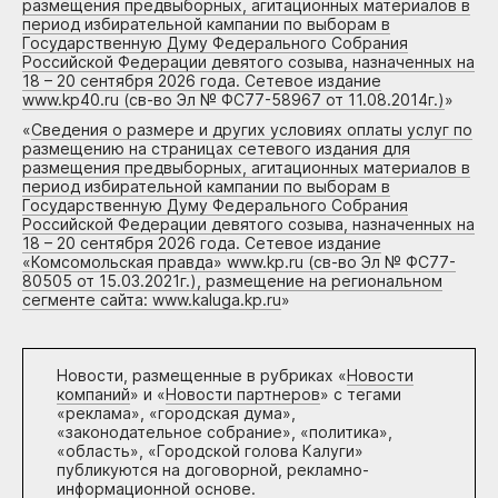
размещения предвыборных, агитационных материалов в
период избирательной кампании по выборам в
Государственную Думу Федерального Собрания
Российской Федерации девятого созыва, назначенных на
18 – 20 сентября 2026 года. Сетевое издание
www.kp40.ru (св-во Эл № ФС77-58967 от 11.08.2014г.)
»
«
Сведения о размере и других условиях оплаты услуг по
размещению на страницах сетевого издания для
размещения предвыборных, агитационных материалов в
период избирательной кампании по выборам в
Государственную Думу Федерального Собрания
Российской Федерации девятого созыва, назначенных на
18 – 20 сентября 2026 года. Сетевое издание
«Комсомольская правда» www.kp.ru (св-во Эл № ФС77-
80505 от 15.03.2021г.), размещение на региональном
сегменте сайта: www.kaluga.kp.ru
»
Новости, размещенные в рубриках «
Новости
компаний
» и «
Новости партнеров
» с тегами
«реклама», «городская дума»,
«законодательное собрание», «политика»,
«область», «Городской голова Калуги»
публикуются на договорной, рекламно-
информационной основе.