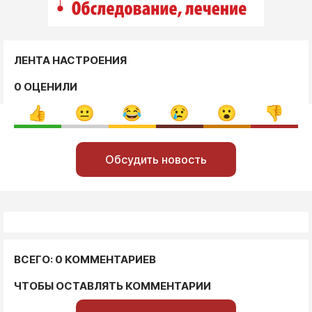
ЛЕНТА НАСТРОЕНИЯ
0 ОЦЕНИЛИ
Обсудить новость
ВСЕГО: 0 КОММЕНТАРИЕВ
ЧТОБЫ ОСТАВЛЯТЬ КОММЕНТАРИИ