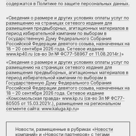
содержатся в Политике по защите персональных данных.
«
Сведения о размере и других условиях оплаты услуг по
размещению на страницах сетевого издания для
размещения предвыборных, агитационных материалов в
период избирательной кампании по выборам в
Государственную Думу Федерального Собрания
Российской Федерации девятого созыва, назначенных на
18 – 20 сентября 2026 года. Сетевое издание
www.kp40.ru (св-во Эл № ФС77-58967 от 11.08.2014г.)
»
«
Сведения о размере и других условиях оплаты услуг по
размещению на страницах сетевого издания для
размещения предвыборных, агитационных материалов в
период избирательной кампании по выборам в
Государственную Думу Федерального Собрания
Российской Федерации девятого созыва, назначенных на
18 – 20 сентября 2026 года. Сетевое издание
«Комсомольская правда» www.kp.ru (св-во Эл № ФС77-
80505 от 15.03.2021г.), размещение на региональном
сегменте сайта: www.kaluga.kp.ru
»
Новости, размещенные в рубриках «
Новости
компаний
» и «
Новости партнеров
» с тегами