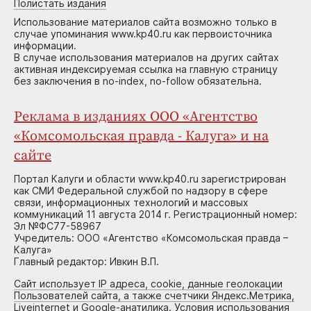
Полистать издания
Использование материалов сайта возможно только в
случае упоминания www.kp40.ru как первоисточника
информации.
В случае использования материалов на других сайтах
активная индексируемая ссылка на главную страницу
без заключения в no-index, no-follow обязательна.
Реклама в изданиях ООО «Агентство
«Комсомольская правда - Калуга» и на
сайте
Портал Калуги и области www.kp40.ru зарегистрирован
как СМИ Федеральной службой по надзору в сфере
связи, информационных технологий и массовых
коммуникаций 11 августа 2014 г. Регистрационный номер:
Эл №ФС77-58967
Учредитель: ООО «Агентство «Комсомольская правда –
Калуга»
Главный редактор: Ивкин В.П.
Сайт использует IP адреса, cookie, данные геолокации
Пользователей сайта, а также счетчики Яндекс.Метрика,
Liveinternet и Google-анатилика. Условия использования