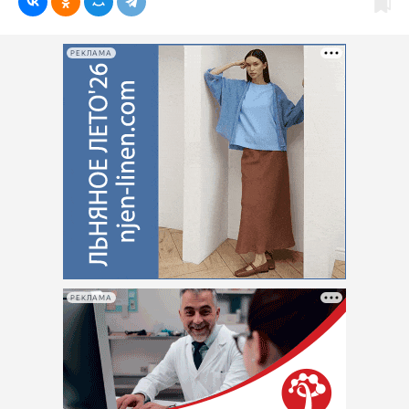
РЕКЛАМА
РЕКЛАМА