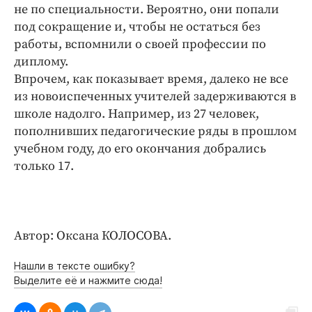
Интересное чтиво
не по специальности. Вероятно, они попали
Клиника года
под сокращение и, чтобы не остаться без
работы, вспомнили о своей профессии по
Бренд года
диплому.
Работодатель года
Впрочем, как показывает время, далеко не все
из новоиспеченных учителей задерживаются в
школе надолго. Например, из 27 человек,
пополнивших педагогические ряды в прошлом
учебном году, до его окончания добрались
только 17.
Автор: Оксана КОЛОСОВА.
Нашли в тексте ошибку?
Выделите её и нажмите сюда!