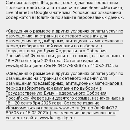
Сайт использует IP адреса, cookie, данные геолокации
Пользователей сайта, а также счетчики Яндекс.Метрика,
Liveinternet и Google-анатилика. Условия использования
содержатся в Политике по защите персональных данных.
«
Сведения о размере и других условиях оплаты услуг по
размещению на страницах сетевого издания для
размещения предвыборных, агитационных материалов в
период избирательной кампании по выборам в
Государственную Думу Федерального Собрания
Российской Федерации девятого созыва, назначенных на
18 – 20 сентября 2026 года. Сетевое издание
www.kp40.ru (св-во Эл № ФС77-58967 от 11.08.2014г.)
»
«
Сведения о размере и других условиях оплаты услуг по
размещению на страницах сетевого издания для
размещения предвыборных, агитационных материалов в
период избирательной кампании по выборам в
Государственную Думу Федерального Собрания
Российской Федерации девятого созыва, назначенных на
18 – 20 сентября 2026 года. Сетевое издание
«Комсомольская правда» www.kp.ru (св-во Эл № ФС77-
80505 от 15.03.2021г.), размещение на региональном
сегменте сайта: www.kaluga.kp.ru
»