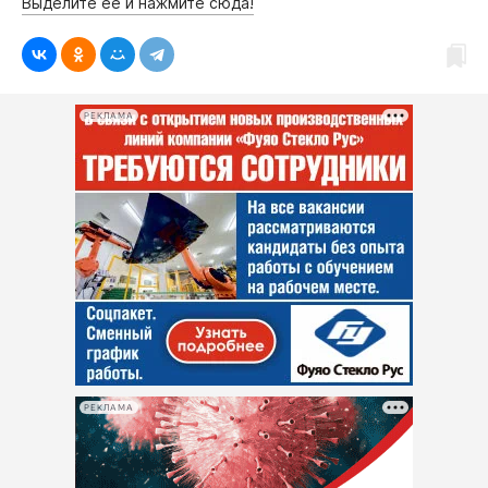
Выделите её и нажмите сюда!
Интересное чтиво
Клиника года
Бренд года
Работодатель года
РЕКЛАМА
РЕКЛАМА