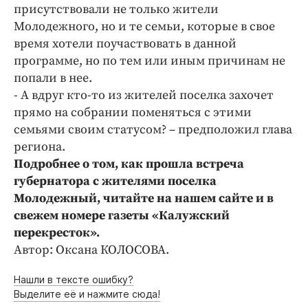
Интересное чтиво
присутствовали не только жители
Клиника года
Молодежного, но и те семьи, которые в свое
время хотели поучаствовать в данной
Бренд года
программе, но по тем или иным причинам не
Работодатель года
попали в нее.
- А вдруг кто-то из жителей поселка захочет
прямо на собрании поменяться с этими
семьями своим статусом? – предположил глава
региона.
Подробнее о том, как прошла встреча
губернатора с жителями поселка
Молодежный, читайте на нашем сайте и в
свежем номере газеты «Калужский
перекресток».
Автор: Оксана КОЛОСОВА.
Нашли в тексте ошибку?
Выделите её и нажмите сюда!