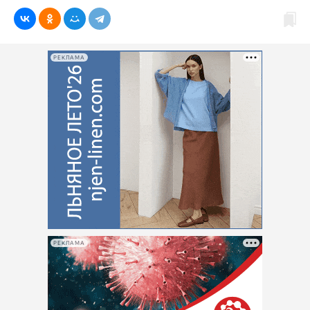
РЕКЛАМА
РЕКЛАМА