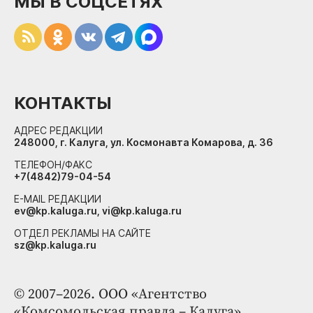
МЫ В СОЦСЕТЯХ
КОНТАКТЫ
АДРЕС РЕДАКЦИИ
248000, г. Калуга, ул. Космонавта Комарова, д. 36
ТЕЛЕФОН/ФАКС
+7(4842)79-04-54
E-MAIL РЕДАКЦИИ
ev@kp.kaluga.ru, vi@kp.kaluga.ru
ОТДЕЛ РЕКЛАМЫ НА САЙТЕ
sz@kp.kaluga.ru
© 2007–2026. ООО «Агентство
«Комсомольская правда – Калуга»