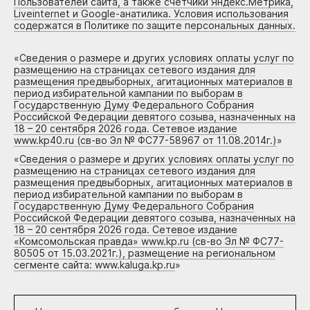
Пользователей сайта, а также счетчики Яндекс.Метрика,
Liveinternet и Google-анатилика. Условия использования
содержатся в Политике по защите персональных данных.
«
Сведения о размере и других условиях оплаты услуг по
размещению на страницах сетевого издания для
размещения предвыборных, агитационных материалов в
период избирательной кампании по выборам в
Государственную Думу Федерального Собрания
Российской Федерации девятого созыва, назначенных на
18 – 20 сентября 2026 года. Сетевое издание
www.kp40.ru (св-во Эл № ФС77-58967 от 11.08.2014г.)
»
«
Сведения о размере и других условиях оплаты услуг по
размещению на страницах сетевого издания для
размещения предвыборных, агитационных материалов в
период избирательной кампании по выборам в
Государственную Думу Федерального Собрания
Российской Федерации девятого созыва, назначенных на
18 – 20 сентября 2026 года. Сетевое издание
«Комсомольская правда» www.kp.ru (св-во Эл № ФС77-
80505 от 15.03.2021г.), размещение на региональном
сегменте сайта: www.kaluga.kp.ru
»