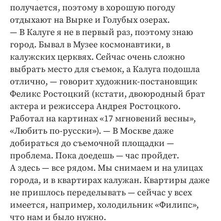
получается, поэтому в хорошую погоду
отдыхают на Вырке и Голубых озерах.
— В Калуге я не в первый раз, поэтому знаю
город. Бывал в Музее космонавтики, в
калужских церквях. Сейчас очень сложно
выбрать место для съемок, а Калуга подошла
отлично, — говорит художник-постановщик
Феликс Ростоцкий (кстати, двоюродный брат
актера и режиссера Андрея Ростоцкого.
Работал на картинах «17 мгновений весны»,
«Любить по-русски»). — В Москве даже
добираться до съемочной площадки —
проблема. Пока доедешь — час пройдет.
А здесь — все рядом. Мы снимаем и на улицах
города, и в квартирах калужан. Квартиры даже
не пришлось переделывать — сейчас у всех
имеется, например, холодильник «Филипс»,
что нам и было нужно.