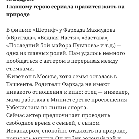
Главному герою сериала нравится жить на
природе
В фильме «Шериф» у Фархада Махмудова
(«Бригада», «Бедная Настя», «Застава»,
«Последний бой майора Пугачова» и т.д.) —
одна из главных ролей. Нам удалось немного
пообщаться с актером в перерывах между
съемками.
Живет он в Москве, хотя семья осталась в
Ташкенте. Родители Фархада не имеют
никакого отношения к кино: отец — инженер,
мама работала в Министерстве просвещения
Узбекистана по линии спорта.
Сейчас актер предпочитает проводить
свободное время с семьей, с сыном
Искандером, спокойно отдыхать на природе,
почитать книжку. Он любит зеленый чай и