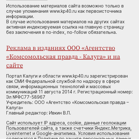
Использование материалов сайта возможно только в
случае упоминания www.kp40.ru как первоисточника
информации.
В случае использования материалов на других сайтах
активная индексируемая ссылка на главную страницу
без заключения в no-index, no-follow обязательна.
Реклама в изданиях ООО «Агентство
«Комсомольская правда - Калуга» и на
сайте
Портал Калуги и области www.kp40.ru зарегистрирован
как СМИ Федеральной службой по надзору в сфере
связи, информационных технологий и массовых
коммуникаций 11 августа 2014 г. Регистрационный номер:
Эл №ФС77-58967
Учредитель: ООО «Агентство «Комсомольская правда –
Калуга»
Главный редактор: Ивкин В.П.
Сайт использует IP адреса, cookie, данные геолокации
Пользователей сайта, а также счетчики Яндекс.Метрика,
Liveinternet и Google-анатилика. Условия использования
содержатся в Политике по защите персональных данных.