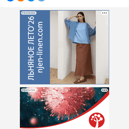
РЕКЛАМА
РЕКЛАМА