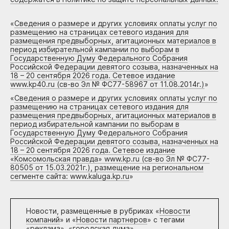
«
Сведения о размере и других условиях оплаты услуг по
размещению на страницах сетевого издания для
размещения предвыборных, агитационных материалов в
период избирательной кампании по выборам в
Государственную Думу Федерального Собрания
Российской Федерации девятого созыва, назначенных на
18 – 20 сентября 2026 года. Сетевое издание
www.kp40.ru (св-во Эл № ФС77-58967 от 11.08.2014г.)
»
«
Сведения о размере и других условиях оплаты услуг по
размещению на страницах сетевого издания для
размещения предвыборных, агитационных материалов в
период избирательной кампании по выборам в
Государственную Думу Федерального Собрания
Российской Федерации девятого созыва, назначенных на
18 – 20 сентября 2026 года. Сетевое издание
«Комсомольская правда» www.kp.ru (св-во Эл № ФС77-
80505 от 15.03.2021г.), размещение на региональном
сегменте сайта: www.kaluga.kp.ru
»
Новости, размещенные в рубриках «
Новости
компаний
» и «
Новости партнеров
» с тегами
«реклама», «городская дума»,