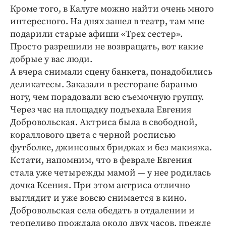
Кроме того, в Калуге можно найти очень много
интересного. На днях зашел в театр, там мне
подарили старые афиши «Трех сестер».
Просто разрешили не возвращать, вот какие
добрые у вас люди.
А вчера снимали сцену банкета, понадобились
деликатесы. Заказали в ресторане баранью
ногу, чем порадовали всю съемочную группу.
Через час на площадку подъехала Евгения
Добровольская. Актриса была в свободной,
кораллового цвета с черной росписью
футболке, джинсовых бриджах и без макияжа.
Кстати, напомним, что в феврале Евгения
стала уже четырежды мамой — у нее родилась
дочка Ксения. При этом актриса отлично
выглядит и уже вовсю снимается в кино.
Добровольская села обедать в отдалении и
терпеливо прождала около двух часов, прежде