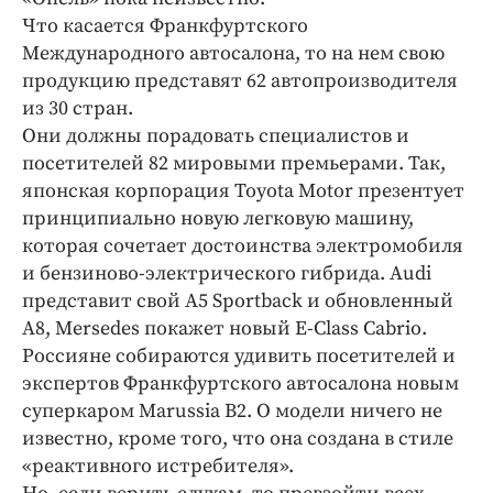
Что касается Франкфуртского
Международного автосалона, то на нем свою
продукцию представят 62 автопроизводителя
из 30 стран.
Они должны порадовать специалистов и
посетителей 82 мировыми премьерами. Так,
японская корпорация Toyota Motor презентует
принципиально новую легковую машину,
которая сочетает достоинства электромобиля
и бензиново-электрического гибрида. Audi
представит свой A5 Sportback и обновленный
A8, Mersedes покажет новый E-Class Cabrio.
Россияне собираются удивить посетителей и
экспертов Франкфуртского автосалона новым
суперкаром Marussia B2. О модели ничего не
известно, кроме того, что она создана в стиле
«реактивного истребителя».