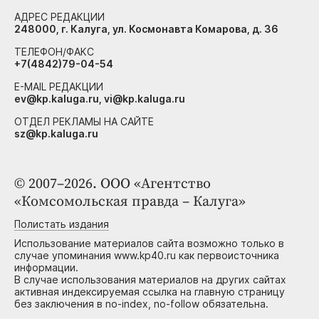
АДРЕС РЕДАКЦИИ
248000, г. Калуга, ул. Космонавта Комарова, д. 36
ТЕЛЕФОН/ФАКС
+7(4842)79-04-54
E-MAIL РЕДАКЦИИ
ev@kp.kaluga.ru, vi@kp.kaluga.ru
ОТДЕЛ РЕКЛАМЫ НА САЙТЕ
sz@kp.kaluga.ru
© 2007–2026. ООО «Агентство
«Комсомольская правда – Калуга»
Полистать издания
Использование материалов сайта возможно только в
случае упоминания www.kp40.ru как первоисточника
информации.
В случае использования материалов на других сайтах
активная индексируемая ссылка на главную страницу
без заключения в no-index, no-follow обязательна.