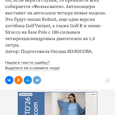
Но, если верить слухам, то превзойти всех
собирается «Фольксваген». Автоконцерн
выставит на автосалон четыре новые модели.
Это будут пикап Robust, еще одна версия
хэтчбека Golf Variant, а также Golf R и мини-
Sirocco на базе Polo c 180-сильным
четырехцилиндровым двигателем на 1,4
литра.
Автор: Подготовила Оксана КОЛОСОВА.
Нашли в тексте ошибку?
Выделите её и нажмите сюда!
РЕКЛАМА