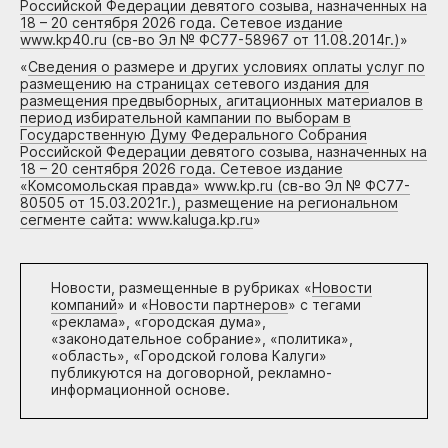
Российской Федерации девятого созыва, назначенных на
18 – 20 сентября 2026 года. Сетевое издание
www.kp40.ru (св-во Эл № ФС77-58967 от 11.08.2014г.)
»
«
Сведения о размере и других условиях оплаты услуг по
размещению на страницах сетевого издания для
размещения предвыборных, агитационных материалов в
период избирательной кампании по выборам в
Государственную Думу Федерального Собрания
Российской Федерации девятого созыва, назначенных на
18 – 20 сентября 2026 года. Сетевое издание
«Комсомольская правда» www.kp.ru (св-во Эл № ФС77-
80505 от 15.03.2021г.), размещение на региональном
сегменте сайта: www.kaluga.kp.ru
»
Новости, размещенные в рубриках «
Новости
компаний
» и «
Новости партнеров
» с тегами
«реклама», «городская дума»,
«законодательное собрание», «политика»,
«область», «Городской голова Калуги»
публикуются на договорной, рекламно-
информационной основе.