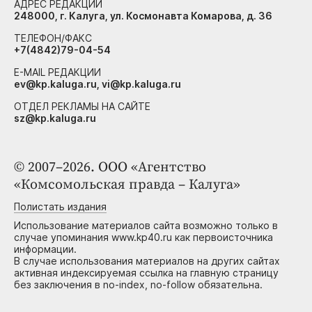
АДРЕС РЕДАКЦИИ
248000, г. Калуга, ул. Космонавта Комарова, д. 36
ТЕЛЕФОН/ФАКС
+7(4842)79-04-54
E-MAIL РЕДАКЦИИ
ev@kp.kaluga.ru, vi@kp.kaluga.ru
ОТДЕЛ РЕКЛАМЫ НА САЙТЕ
sz@kp.kaluga.ru
© 2007–2026. ООО «Агентство
«Комсомольская правда – Калуга»
Полистать издания
Использование материалов сайта возможно только в
случае упоминания www.kp40.ru как первоисточника
информации.
В случае использования материалов на других сайтах
активная индексируемая ссылка на главную страницу
без заключения в no-index, no-follow обязательна.