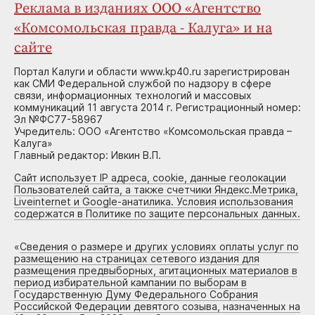
Реклама в изданиях ООО «Агентство
«Комсомольская правда - Калуга» и на
сайте
Портал Калуги и области www.kp40.ru зарегистрирован
как СМИ Федеральной службой по надзору в сфере
связи, информационных технологий и массовых
коммуникаций 11 августа 2014 г. Регистрационный номер:
Эл №ФС77-58967
Учредитель: ООО «Агентство «Комсомольская правда –
Калуга»
Главный редактор: Ивкин В.П.
Сайт использует IP адреса, cookie, данные геолокации
Пользователей сайта, а также счетчики Яндекс.Метрика,
Liveinternet и Google-анатилика. Условия использования
содержатся в Политике по защите персональных данных.
«
Сведения о размере и других условиях оплаты услуг по
размещению на страницах сетевого издания для
размещения предвыборных, агитационных материалов в
период избирательной кампании по выборам в
Государственную Думу Федерального Собрания
Российской Федерации девятого созыва, назначенных на