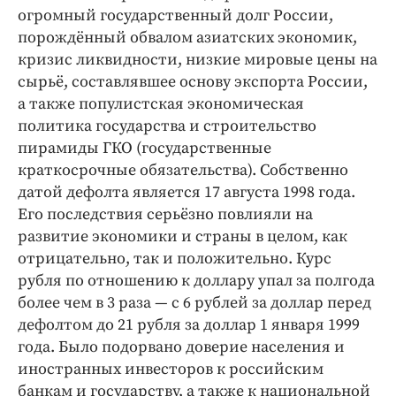
огромный государственный долг России,
порождённый обвалом азиатских экономик,
кризис ликвидности, низкие мировые цены на
сырьё, составлявшее основу экспорта России,
а также популистская экономическая
политика государства и строительство
пирамиды ГКО (государственные
краткосрочные обязательства). Собственно
датой дефолта является 17 августа 1998 года.
Его последствия серьёзно повлияли на
развитие экономики и страны в целом, как
отрицательно, так и положительно. Курс
рубля по отношению к доллару упал за полгода
более чем в 3 раза — c 6 рублей за доллар перед
дефолтом до 21 рубля за доллар 1 января 1999
года. Было подорвано доверие населения и
иностранных инвесторов к российским
банкам и государству, а также к национальной