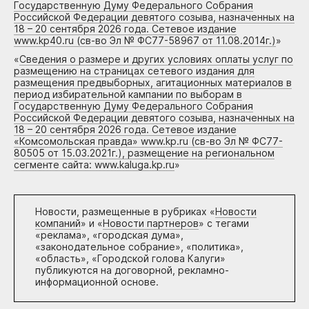
Государственную Думу Федерального Собрания
Российской Федерации девятого созыва, назначенных на
18 – 20 сентября 2026 года. Сетевое издание
www.kp40.ru (св-во Эл № ФС77-58967 от 11.08.2014г.)
»
«
Сведения о размере и других условиях оплаты услуг по
размещению на страницах сетевого издания для
размещения предвыборных, агитационных материалов в
период избирательной кампании по выборам в
Государственную Думу Федерального Собрания
Российской Федерации девятого созыва, назначенных на
18 – 20 сентября 2026 года. Сетевое издание
«Комсомольская правда» www.kp.ru (св-во Эл № ФС77-
80505 от 15.03.2021г.), размещение на региональном
сегменте сайта: www.kaluga.kp.ru
»
Новости, размещенные в рубриках «
Новости
компаний
» и «
Новости партнеров
» с тегами
«реклама», «городская дума»,
«законодательное собрание», «политика»,
«область», «Городской голова Калуги»
публикуются на договорной, рекламно-
информационной основе.