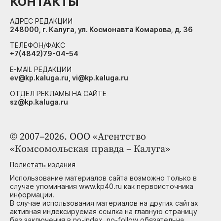
КОНТАКТЫ
АДРЕС РЕДАКЦИИ
248000, г. Калуга, ул. Космонавта Комарова, д. 36
ТЕЛЕФОН/ФАКС
+7(4842)79-04-54
E-MAIL РЕДАКЦИИ
ev@kp.kaluga.ru, vi@kp.kaluga.ru
ОТДЕЛ РЕКЛАМЫ НА САЙТЕ
sz@kp.kaluga.ru
© 2007–2026. ООО «Агентство
«Комсомольская правда – Калуга»
Полистать издания
Использование материалов сайта возможно только в
случае упоминания www.kp40.ru как первоисточника
информации.
В случае использования материалов на других сайтах
активная индексируемая ссылка на главную страницу
без заключения в no-index, no-follow обязательна.