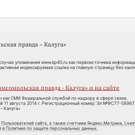
ьская правда – Калуга»
случае упоминания www.kp40.ru как первоисточника информаци
 активная индексируемая ссылка на главную страницу без зак
мсомольская правда - Калуга» и на сайте
н как СМИ Федеральной службой по надзору в сфере связи,
 11 августа 2014 г. Регистрационный номер: Эл №ФС77-58967
– Калуга»
 Пользователей сайта, а также счетчики Яндекс.Метрика, Livein
я в Политике по защите персональных данных.