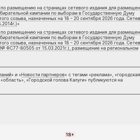
г по размещению на страницах сетевого издания для размеще
збирательной кампании по выборам в Государственную Думу
го созыва, назначенных на 18 – 20 сентября 2026 года. Сете
.2014г.)
»
г по размещению на страницах сетевого издания для размеще
збирательной кампании по выборам в Государственную Думу
го созыва, назначенных на 18 – 20 сентября 2026 года. Сете
 № ФС77-80505 от 15.03.2021г.), размещение на региональном
паний
» и «
Новости партнеров
» с тегами «реклама», «городская
 «область», «Городской голова Калуги» публикуются на
18+