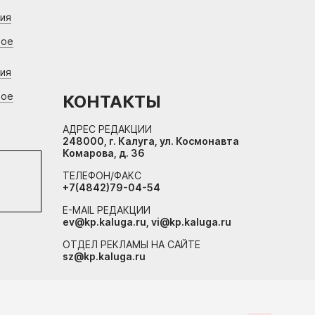
ния
вое
ния
вое
КОНТАКТЫ
АДРЕС РЕДАКЦИИ
248000, г. Калуга, ул. Космонавта
Комарова, д. 36
ТЕЛЕФОН/ФАКС
+7(4842)79-04-54
E-MAIL РЕДАКЦИИ
ev@kp.kaluga.ru, vi@kp.kaluga.ru
ОТДЕЛ РЕКЛАМЫ НА САЙТЕ
sz@kp.kaluga.ru