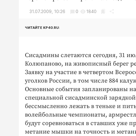
31.07.2009, 10:26
0
1840
ЧИТАЙТЕ KP40.RU:
Сисадмины слетаются сегодня, 31 июл
Колюпаново, на живописный берег р
Заявку на участие в четвертом Всеро
уголков России, в том числе 884 калу
Основные события запланированы на с
специальной сисадминской зарядкой
бессмысленно лежать в теньке и пить
волейбольные чемпионаты, армрестл
будут соревноваться в ставших уже 
метание мышки на точность и метани