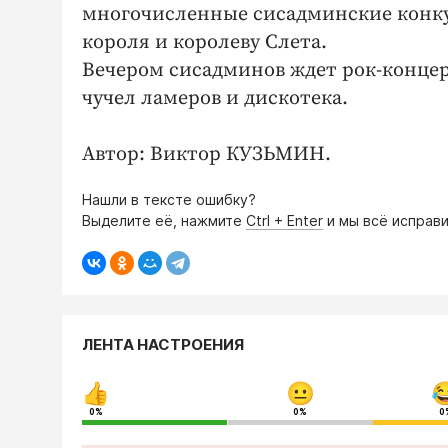
многочисленные сисадминские конку
короля и королеву Слета.
Вечером сисадминов ждет рок-концер
чучел ламеров и дискотека.
Автор: Виктор КУЗЬМИН.
Нашли в тексте ошибку?
Выделите её, нажмите
Ctrl + Enter
и мы всё исправи
ЛЕНТА НАСТРОЕНИЯ
0%
0%
0