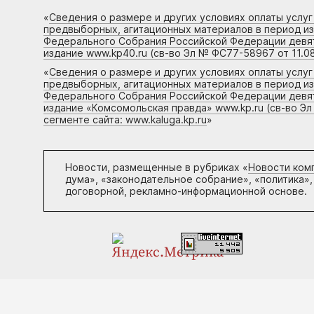
«
Сведения о размере и других условиях оплаты услу
предвыборных, агитационных материалов в период и
Федерального Собрания Российской Федерации девято
издание www.kp40.ru (св-во Эл № ФС77-58967 от 11.08
«
Сведения о размере и других условиях оплаты услу
предвыборных, агитационных материалов в период и
Федерального Собрания Российской Федерации девято
издание «Комсомольская правда» www.kp.ru (св-во Эл
сегменте сайта: www.kaluga.kp.ru
»
Новости, размещенные в рубриках «
Новости ком
дума», «законодательное собрание», «политика»,
договорной, рекламно-информационной основе.